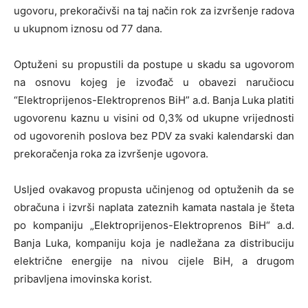
ugovoru, prekoračivši na taj način rok za izvršenje radova
u ukupnom iznosu od 77 dana.
Optuženi su propustili da postupe u skadu sa ugovorom
na osnovu kojeg je izvođač u obavezi naručiocu
“Elektroprijenos-Elektroprenos BiH” a.d. Banja Luka platiti
ugovorenu kaznu u visini od 0,3% od ukupne vrijednosti
od ugovorenih poslova bez PDV za svaki kalendarski dan
prekoračenja roka za izvršenje ugovora.
Usljed ovakavog propusta učinjenog od optuženih da se
obračuna i izvrši naplata zateznih kamata nastala je šteta
po kompaniju „Elektroprijenos-Elektroprenos BiH“ a.d.
Banja Luka, kompaniju koja je nadležana za distribuciju
električne energije na nivou cijele BiH, a drugom
pribavljena imovinska korist.