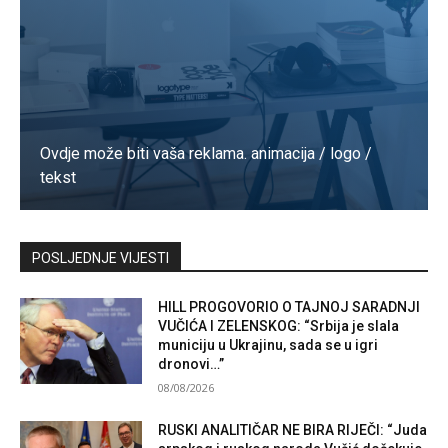
Ovdje može biti vaša reklama. animacija / logo /
tekst
Kontaktirajte nas
POSLJEDNJE VIJESTI
HILL PROGOVORIO O TAJNOJ SARADNJI
VUČIĆA I ZELENSKOG: “Srbija je slala
municiju u Ukrajinu, sada se u igri
dronovi…”
08/08/2026
RUSKI ANALITIČAR NE BIRA RIJEČI: “Juda