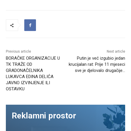
Previous article
Next article
BORAČKE ORGANIZACIJE U
Putin je već izgubio jedan
TK TRAŽE OD
krucijalan rat: Prije 11 mjeseci
GRADONAČELNIKA
sve je djelovalo drugačije…
LUKAVCA EDINA DELIĆA
JAVNO IZVINJENJE ILI
OSTAVKU
Reklamni prostor