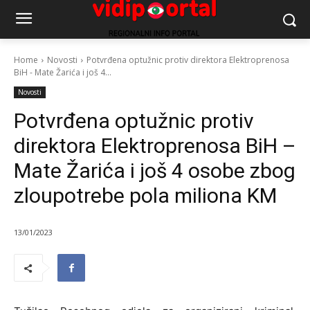
Home
Novosti
Potvrđena optužnic protiv direktora Elektroprenosa
BiH - Mate Žarića i još 4...
Novosti
Potvrđena optužnic protiv
direktora Elektroprenosa BiH –
Mate Žarića i još 4 osobe zbog
zloupotrebe pola miliona KM
13/01/2023