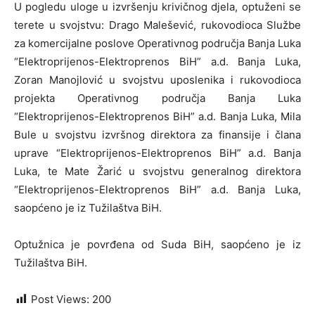
U pogledu uloge u izvršenju krivičnog djela, optuženi se
terete u svojstvu: Drago Malešević, rukovodioca Službe
za komercijalne poslove Operativnog područja Banja Luka
“Elektroprijenos-Elektroprenos BiH” a.d. Banja Luka,
Zoran Manojlović u svojstvu uposlenika i rukovodioca
projekta Operativnog područja Banja Luka
“Elektroprijenos-Elektroprenos BiH” a.d. Banja Luka, Mila
Bule u svojstvu izvršnog direktora za finansije i člana
uprave “Elektroprijenos-Elektroprenos BiH” a.d. Banja
Luka, te Mate Žarić u svojstvu generalnog direktora
“Elektroprijenos-Elektroprenos BiH” a.d. Banja Luka,
saopćeno je iz Tužilaštva BiH.
Optužnica je povrđena od Suda BiH, saopćeno je iz
Tužilaštva BiH.
Post Views:
200