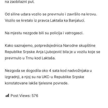
na zaobilazni put.
Od siline udara vozilo se prevrnulo i završilo na krovu.
Vozilo se kretalo iz pravca Laktaša ka Banjaluci.
Na mjestu nezgode bili su policija i vatrogasci.
Kako saznajemo, potpredsjednica Narodne skupštine
Republike Srpske Anja Ljubojević bila je u vozilu koje se
prevrnulo u Trnu kod Laktaša.
Nezgoda se dogodila oko 4 sata kod nadvožnjaka u
izgradnji, a njoj su na UKC-u Republike Srpske
konstatovane lakše tjelesne povrede.
Post Views:
576