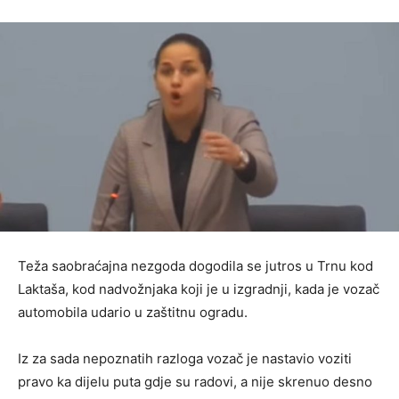
Teža saobraćajna nezgoda dogodila se jutros u Trnu kod
Laktaša, kod nadvožnjaka koji je u izgradnji, kada je vozač
automobila udario u zaštitnu ogradu.
Iz za sada nepoznatih razloga vozač je nastavio voziti
pravo ka dijelu puta gdje su radovi, a nije skrenuo desno