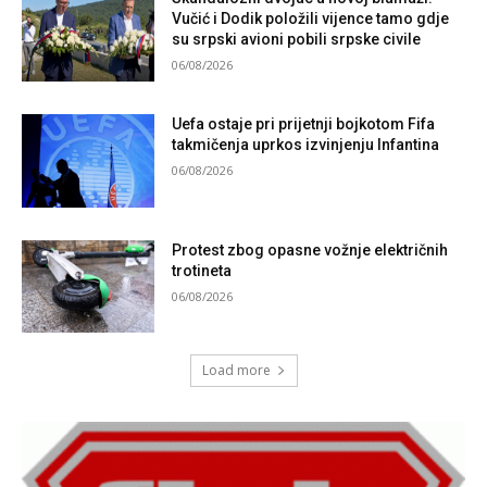
Vučić i Dodik položili vijence tamo gdje
su srpski avioni pobili srpske civile
06/08/2026
Uefa ostaje pri prijetnji bojkotom Fifa
takmičenja uprkos izvinjenju Infantina
06/08/2026
Protest zbog opasne vožnje električnih
trotineta
06/08/2026
Load more