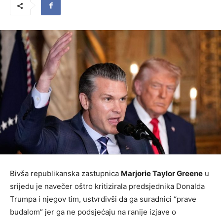
Bivša republikanska zastupnica
Marjorie Taylor Greene
u
srijedu je navečer oštro kritizirala predsjednika Donalda
Trumpa i njegov tim, ustvrdivši da ga suradnici “prave
budalom” jer ga ne podsjećaju na ranije izjave o