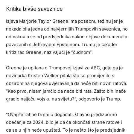
Kritika bivše saveznice
Izjava Marjorie Taylor Greene ima posebnu težinu jer je
nekada bila jedna od najvjernijih Trumpovih saveznica, no
odmaknula se od predsjednika nakon objave dokumenata
povezanih s Jeffreyjem Epsteinom. Trump je također
kritizirao Greene, nazivajući je “čudnom”.
Greene je upitana o Trumpovoj izjavi za ABC, gdje ga je
novinarka Kristen Welker pitala što se promijenilo s
obzirom na njegova uvjeravanja da neće biti novih ratova.
“Kao prvo, nisam jamčio da neće biti rata. Zašto bih inače
gradio najjaču vojsku na svijetu?”, odgovorio je Trump.
“Ovaj se rat ne bi smio događati. Glavno predizborno
obećanje za 2024. bilo je da će okončati strane ratove i
da se u njih neće upuštati. To je nešto što je predsjednik