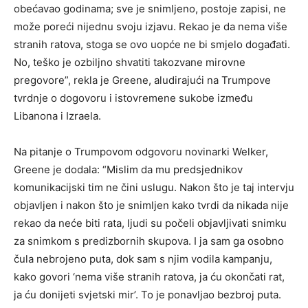
obećavao godinama; sve je snimljeno, postoje zapisi, ne
može poreći nijednu svoju izjavu. Rekao je da nema više
stranih ratova, stoga se ovo uopće ne bi smjelo događati.
No, teško je ozbiljno shvatiti takozvane mirovne
pregovore”, rekla je Greene, aludirajući na Trumpove
tvrdnje o dogovoru i istovremene sukobe između
Libanona i Izraela.
Na pitanje o Trumpovom odgovoru novinarki Welker,
Greene je dodala: “Mislim da mu predsjednikov
komunikacijski tim ne čini uslugu. Nakon što je taj intervju
objavljen i nakon što je snimljen kako tvrdi da nikada nije
rekao da neće biti rata, ljudi su počeli objavljivati snimku
za snimkom s predizbornih skupova. I ja sam ga osobno
čula nebrojeno puta, dok sam s njim vodila kampanju,
kako govori ‘nema više stranih ratova, ja ću okončati rat,
ja ću donijeti svjetski mir’. To je ponavljao bezbroj puta.