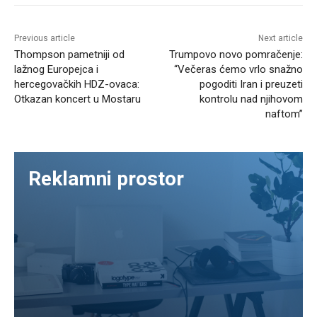
Previous article
Next article
Thompson pametniji od
Trumpovo novo pomračenje:
lažnog Europejca i
“Večeras ćemo vrlo snažno
hercegovačkih HDZ-ovaca:
pogoditi Iran i preuzeti
Otkazan koncert u Mostaru
kontrolu nad njihovom
naftom”
Reklamni prostor