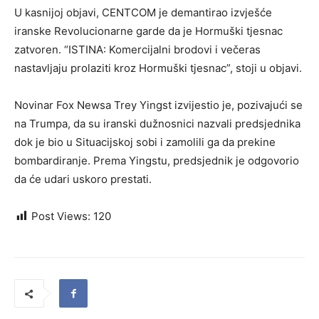
U kasnijoj objavi, CENTCOM je demantirao izvješće
iranske Revolucionarne garde da je Hormuški tjesnac
zatvoren. “ISTINA: Komercijalni brodovi i večeras
nastavljaju prolaziti kroz Hormuški tjesnac”, stoji u objavi.
Novinar Fox Newsa Trey Yingst izvijestio je, pozivajući se
na Trumpa, da su iranski dužnosnici nazvali predsjednika
dok je bio u Situacijskoj sobi i zamolili ga da prekine
bombardiranje. Prema Yingstu, predsjednik je odgovorio
da će udari uskoro prestati.
Post Views:
120