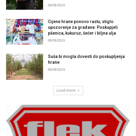
08/08/2026
Cijene hrane ponovo rastu, stiglo
upozorenje za građane: Poskupjeli
pšenica, kukuruz, šećer i biljna ulja
08/08/2026
Suša bi mogla dovesti do poskupljenja
hrane
08/08/2026
Load more