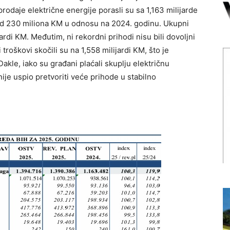
odaje električne energije porasli su sa 1,163 milijarde
od 230 miliona KM u odnosu na 2024. godinu. Ukupni
jardi KM. Međutim, ni rekordni prihodi nisu bili dovoljni
troškovi skočili su na 1,558 milijardi KM, što je
akle, iako su građani plaćali skuplju električnu
je uspio pretvoriti veće prihode u stabilno