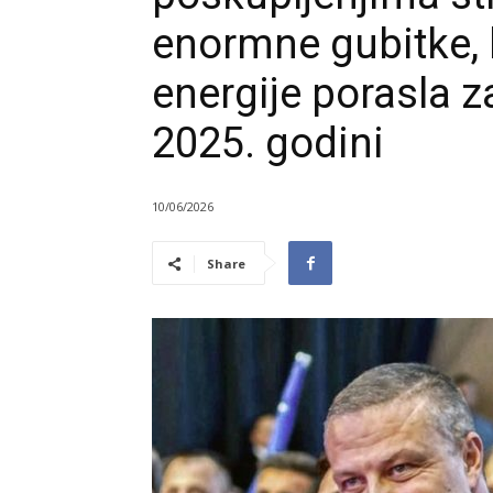
enormne gubitke, 
energije porasla 
2025. godini
10/06/2026
Share