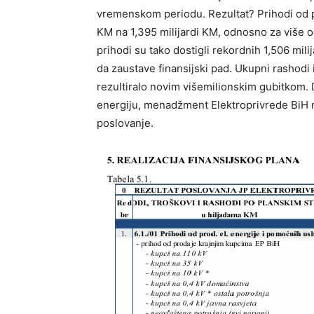
vremenskom periodu. Rezultat? Prihodi od pr
KM na 1,395 milijardi KM, odnosno za više 
prihodi su tako dostigli rekordnih 1,506 mili
da zaustave finansijski pad. Ukupni rashodi i 
rezultiralo novim višemilionskim gubitkom. D
energiju, menadžment Elektroprivrede BiH ni
poslovanje.