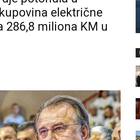
kupovina električne
za 286,8 miliona KM u