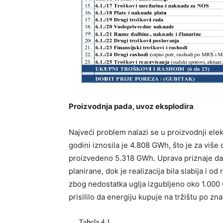
Proizvodnja pada, uvoz eksplodira
Najveći problem nalazi se u proizvodnji ele
godini iznosila je 4.808 GWh, što je za viš
proizvedeno 5.318 GWh. Uprava priznaje da 
planirane, dok je realizacija bila slabija i 
zbog nedostatka uglja izgubljeno oko 1.000
prisililo da energiju kupuje na tržištu po zn