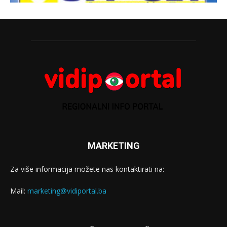
MARKETING
Za više informacija možete nas kontaktirati na:
Mail:
marketing@vidiportal.ba