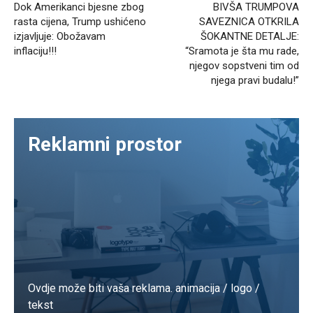
Dok Amerikanci bjesne zbog
BIVŠA TRUMPOVA
rasta cijena, Trump ushićeno
SAVEZNICA OTKRILA
izjavljuje: Obožavam
ŠOKANTNE DETALJE:
inflaciju!!!
“Sramota je šta mu rade,
njegov sopstveni tim od
njega pravi budalu!”
Reklamni prostor
Ovdje može biti vaša reklama. animacija / logo /
tekst