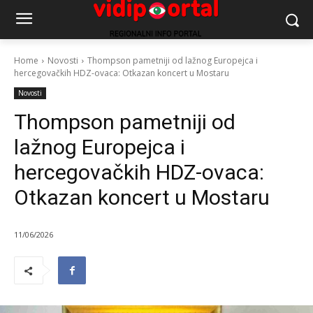
Home
Novosti
Thompson pametniji od lažnog Europejca i
hercegovačkih HDZ-ovaca: Otkazan koncert u Mostaru
Novosti
Thompson pametniji od
lažnog Europejca i
hercegovačkih HDZ-ovaca:
Otkazan koncert u Mostaru
11/06/2026