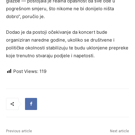
glazbe — postojala je realna opasnost da sve ode u
pogrešnom smjeru, što nikome ne bi donijelo ništa
dobro“, poručio je.
Dodao je da postoji očekivanje da koncert bude
organiziran naredne godine, ukoliko se društvene i
političke okolnosti stabilizuju te budu uklonjene prepreke
koje trenutno stvaraju podjele i napetosti.
Post Views:
119
Previous article
Next article