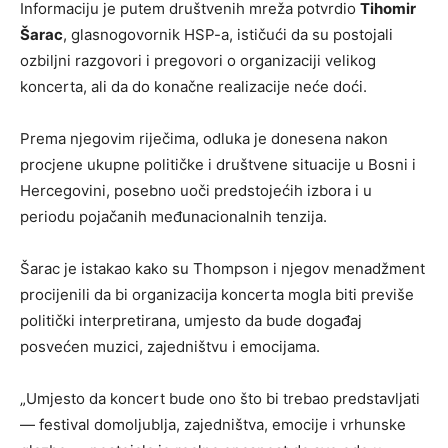
Informaciju je putem društvenih mreža potvrdio
Tihomir
Šarac
, glasnogovornik HSP-a, ističući da su postojali
ozbiljni razgovori i pregovori o organizaciji velikog
koncerta, ali da do konačne realizacije neće doći.
Prema njegovim riječima, odluka je donesena nakon
procjene ukupne političke i društvene situacije u Bosni i
Hercegovini, posebno uoči predstojećih izbora i u
periodu pojačanih međunacionalnih tenzija.
Šarac je istakao kako su Thompson i njegov menadžment
procijenili da bi organizacija koncerta mogla biti previše
politički interpretirana, umjesto da bude događaj
posvećen muzici, zajedništvu i emocijama.
„Umjesto da koncert bude ono što bi trebao predstavljati
— festival domoljublja, zajedništva, emocije i vrhunske