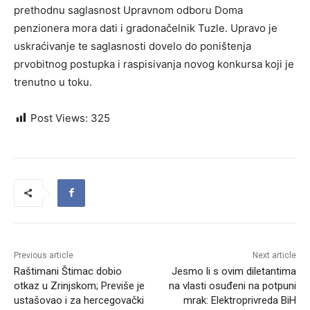
prethodnu saglasnost Upravnom odboru Doma
penzionera mora dati i gradonačelnik Tuzle. Upravo je
uskraćivanje te saglasnosti dovelo do poništenja
prvobitnog postupka i raspisivanja novog konkursa koji je
trenutno u toku.
Post Views:
325
Previous article
Next article
Raštimani Štimac dobio
Jesmo li s ovim diletantima
otkaz u Zrinjskom; Previše je
na vlasti osuđeni na potpuni
ustašovao i za hercegovački
mrak: Elektroprivreda BiH