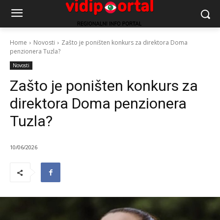
Home
Novosti
Zašto je poništen konkurs za direktora Doma
penzionera Tuzla?
Novosti
Zašto je poništen konkurs za
direktora Doma penzionera
Tuzla?
10/06/2026