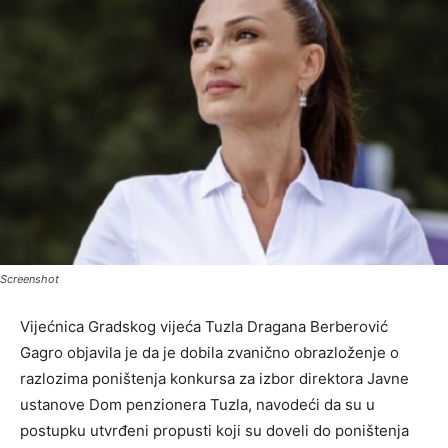
Screenshot
Vijećnica Gradskog vijeća Tuzla Dragana Berberović
Gagro objavila je da je dobila zvanično obrazloženje o
razlozima poništenja konkursa za izbor direktora Javne
ustanove Dom penzionera Tuzla, navodeći da su u
postupku utvrđeni propusti koji su doveli do poništenja