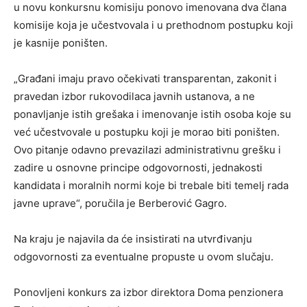
u novu konkursnu komisiju ponovo imenovana dva člana
komisije koja je učestvovala i u prethodnom postupku koji
je kasnije poništen.
„Građani imaju pravo očekivati transparentan, zakonit i
pravedan izbor rukovodilaca javnih ustanova, a ne
ponavljanje istih grešaka i imenovanje istih osoba koje su
već učestvovale u postupku koji je morao biti poništen.
Ovo pitanje odavno prevazilazi administrativnu grešku i
zadire u osnovne principe odgovornosti, jednakosti
kandidata i moralnih normi koje bi trebale biti temelj rada
javne uprave“, poručila je Berberović Gagro.
Na kraju je najavila da će insistirati na utvrđivanju
odgovornosti za eventualne propuste u ovom slučaju.
Ponovljeni konkurs za izbor direktora Doma penzionera