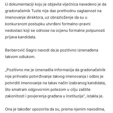
U dokumentaciji koju je objavila vijećnica navedeno je da
gradonačelnik Tuzle nije dao prethodnu saglasnost na
imenovanje direktora, uz obrazloženje da su u
konkursnom postupku utvrđeni formalno-pravni
nedostaci koji se odnose na ocjenu formalne potpunosti
prijava kandidata.
Berberović Gagro navodi da je pozitivno iznenađena
takvom odlukom.
„Pozitivno me je iznenadila informacija da gradonačelnik
nije prihvatio potvrđivanje takvog imenovanja i odbio je
potvrditi imenovanje na takav način izabranog kandidata,
što smatram odgovornim potezom u cilju zaštite
zakonitosti i povjerenja građana u institucije“, istakla je.
Ona je također upozorila da su, prema njenim navodima,