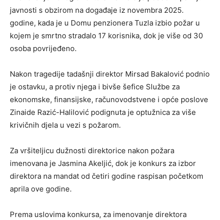
javnosti s obzirom na događaje iz novembra 2025.
godine, kada je u Domu penzionera Tuzla izbio požar u
kojem je smrtno stradalo 17 korisnika, dok je više od 30
osoba povrijeđeno.
Nakon tragedije tadašnji direktor Mirsad Bakalović podnio
je ostavku, a protiv njega i bivše šefice Službe za
ekonomske, finansijske, računovodstvene i opće poslove
Zinaide Razić-Halilović podignuta je optužnica za više
krivičnih djela u vezi s požarom.
Za vršiteljicu dužnosti direktorice nakon požara
imenovana je Jasmina Akeljić, dok je konkurs za izbor
direktora na mandat od četiri godine raspisan početkom
aprila ove godine.
Prema uslovima konkursa, za imenovanje direktora