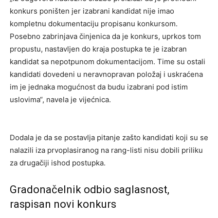
konkurs poništen jer izabrani kandidat nije imao
kompletnu dokumentaciju propisanu konkursom.
Posebno zabrinjava činjenica da je konkurs, uprkos tom
propustu, nastavljen do kraja postupka te je izabran
kandidat sa nepotpunom dokumentacijom. Time su ostali
kandidati dovedeni u neravnopravan položaj i uskraćena
im je jednaka mogućnost da budu izabrani pod istim
uslovima“, navela je vijećnica.
Dodala je da se postavlja pitanje zašto kandidati koji su se
nalazili iza prvoplasiranog na rang-listi nisu dobili priliku
za drugačiji ishod postupka.
Gradonačelnik odbio saglasnost,
raspisan novi konkurs