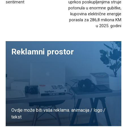
sentiment
uprkos poskupljenjima struje
potonula u enormne gubitke,
kupovina električne energije
porasla za 286,8 miliona KM
u 2025. godini
Reklamni prostor
Ovdje može biti vaša reklama. animacija / logo /
tekst