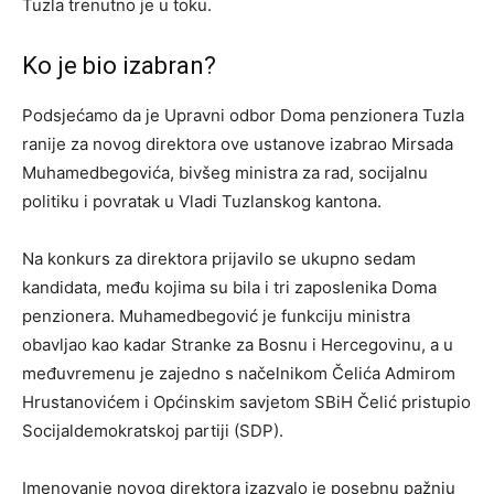
Tuzla trenutno je u toku.
Ko je bio izabran?
Podsjećamo da je Upravni odbor Doma penzionera Tuzla
ranije za novog direktora ove ustanove izabrao Mirsada
Muhamedbegovića, bivšeg ministra za rad, socijalnu
politiku i povratak u Vladi Tuzlanskog kantona.
Na konkurs za direktora prijavilo se ukupno sedam
kandidata, među kojima su bila i tri zaposlenika Doma
penzionera. Muhamedbegović je funkciju ministra
obavljao kao kadar Stranke za Bosnu i Hercegovinu, a u
međuvremenu je zajedno s načelnikom Čelića Admirom
Hrustanovićem i Općinskim savjetom SBiH Čelić pristupio
Socijaldemokratskoj partiji (SDP).
Imenovanje novog direktora izazvalo je posebnu pažnju