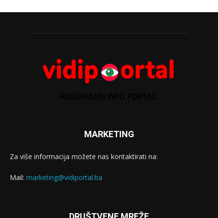
MARKETING
Za više informacija možete nas kontaktirati na:
Mail:
marketing@vidiportal.ba
DRUŠTVENE MREŽE