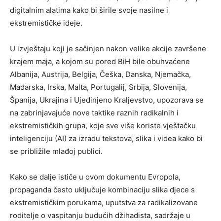
digitalnim alatima kako bi širile svoje nasilne i
ekstremističke ideje.
U izvještaju koji je sačinjen nakon velike akcije završene
krajem maja, a kojom su pored BiH bile obuhvaćene
Albanija, Austrija, Belgija, Češka, Danska, Njemačka,
Mađarska, Irska, Malta, Portugalij, Srbija, Slovenija,
Španija, Ukrajina i Ujedinjeno Kraljevstvo, upozorava se
na zabrinjavajuće nove taktike raznih radikalnih i
ekstremističkih grupa, koje sve više koriste vještačku
inteligenciju (AI) za izradu tekstova, slika i videa kako bi
se približile mlađoj publici.
Kako se dalje ističe u ovom dokumentu Evropola,
propaganda često uključuje kombinaciju slika djece s
ekstremističkim porukama, uputstva za radikalizovane
roditelje o vaspitanju budućih džihadista, sadržaje u