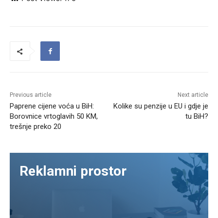
Previous article
Next article
Paprene cijene voća u BiH:
Kolike su penzije u EU i gdje je
Borovnice vrtoglavih 50 KM,
tu BiH?
trešnje preko 20
Reklamni prostor