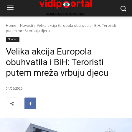
Home
Novosti
Velika akcija Europola obuhvatila i BiH: Teroristi
putem mreža vrbuju djecu
Novosti
Velika akcija Europola
obuhvatila i BiH: Teroristi
putem mreža vrbuju djecu
04/06/2025