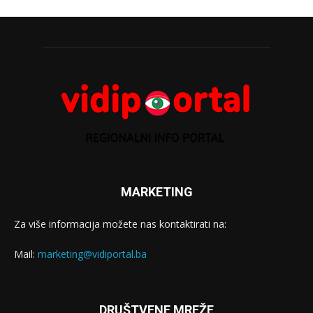
MARKETING
Za više informacija možete nas kontaktirati na:
Mail:
marketing@vidiportal.ba
DRUŠTVENE MREŽE