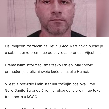
Osumnjičeni za zločin na Cetinju Aco Martinović pucao je
u sebe i ubrzo preminuo od povreda, prenose Vijesti.me.
Prema istim informacijama teško ranjeni Martinović
pronađen je u blizini svoje kuće u naselju Humci.
Vijest je potvrdio i ministar unutrašnjih poslova Crne
Gore Danilo Šaranović koji je rekao da je preminuo tokom
transporta u KCCG.