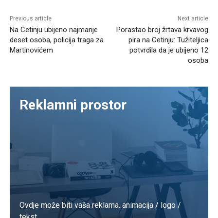
Previous article
Next article
Na Cetinju ubijeno najmanje
Porastao broj žrtava krvavog
deset osoba, policija traga za
pira na Cetinju: Tužiteljica
Martinovićem
potvrdila da je ubijeno 12
osoba
Reklamni prostor
Ovdje može biti vaša reklama. animacija / logo /
tekst