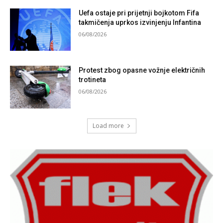
Uefa ostaje pri prijetnji bojkotom Fifa
takmičenja uprkos izvinjenju Infantina
06/08/2026
Protest zbog opasne vožnje električnih
trotineta
06/08/2026
Load more