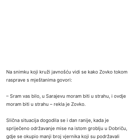
Na snimku koji kruži javnošću vidi se kako Zovko tokom
rasprave s mještanima govori:
– Sram vas bilo, u Sarajevu moram biti u strahu, i ovdje
moram biti u strahu – rekla je Zovko.
Slična situacija dogodila se i dan ranije, kada je
spriječeno održavanje mise na istom groblju u Dobriču,
gdje se okupio manji broj vjernika koji su podržavali