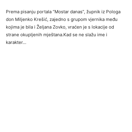
Prema pisanju portala “Mostar danas”, župnik iz Pologa
don Miljenko Krešić, zajedno s grupom vjernika među
kojima je bila i Željana Zovko, vraćen je s lokacije od
strane okupljenih mještana.Kad se ne slažu ime i
karakter…