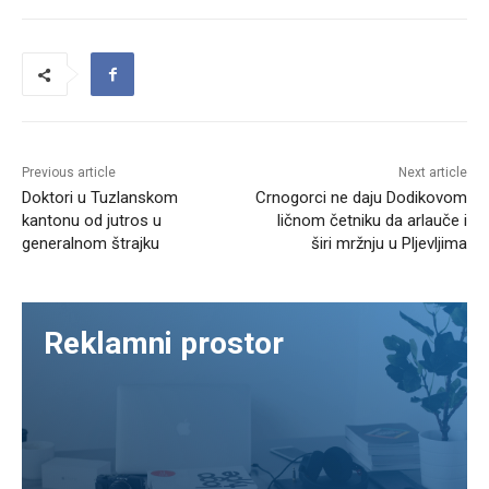
Previous article
Next article
Doktori u Tuzlanskom
Crnogorci ne daju Dodikovom
kantonu od jutros u
ličnom četniku da arlauče i
generalnom štrajku
širi mržnju u Pljevljima
Reklamni prostor