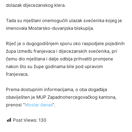
dolazak dijecezanskog klera.
Tada su mještani onemogućili ulazak svećenika kojeg je
imenovala Mostarsko-duvanjska biskupija.
Riječ je o dugogodišnjem sporu oko raspodjele pojedinih
župa između franjevaca i dijecezanskih svećenika, pri
čemu dio mještana i dalje odbija prihvatiti promjene
nakon što su župe godinama bile pod upravom
franjevaca.
Prema dostupnim informacijama, o oba događaja
obaviješten je MUP Zapadnohercegovačkog kantona,
prenosi “
Mostar danas
“.
Post Views:
130