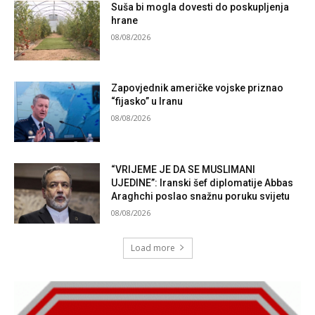
Suša bi mogla dovesti do poskupljenja
hrane
08/08/2026
Zapovjednik američke vojske priznao
“fijasko” u Iranu
08/08/2026
“VRIJEME JE DA SE MUSLIMANI
UJEDINE”: Iranski šef diplomatije Abbas
Araghchi poslao snažnu poruku svijetu
08/08/2026
Load more