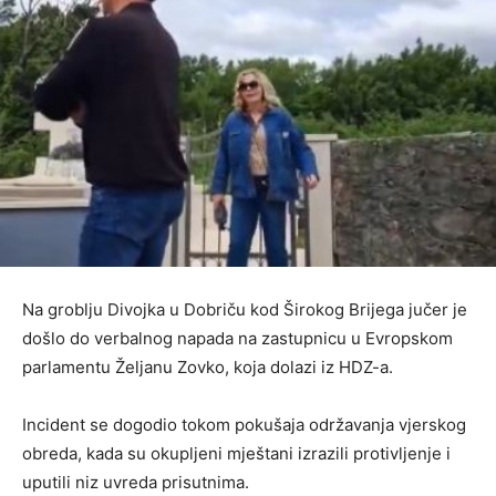
Na groblju Divojka u Dobriču kod Širokog Brijega jučer je
došlo do verbalnog napada na zastupnicu u Evropskom
parlamentu Željanu Zovko, koja dolazi iz HDZ-a.
Incident se dogodio tokom pokušaja održavanja vjerskog
obreda, kada su okupljeni mještani izrazili protivljenje i
uputili niz uvreda prisutnima.