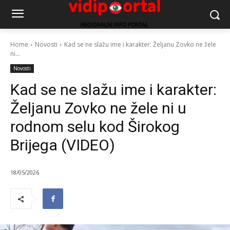
Home
Novosti
Kad se ne slažu ime i karakter: Željanu Zovko ne žele
ni...
Novosti
Kad se ne slažu ime i karakter:
Željanu Zovko ne žele ni u
rodnom selu kod Širokog
Brijega (VIDEO)
18/05/2026