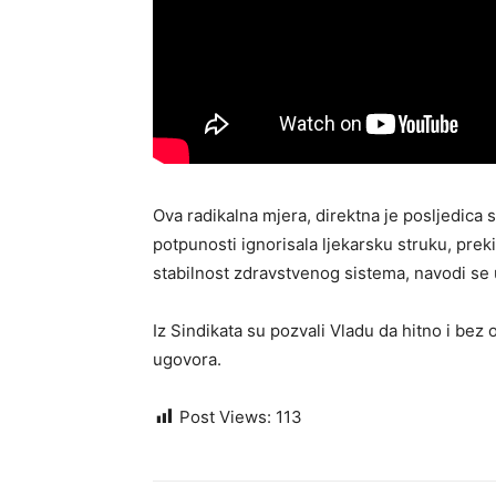
Ova radikalna mjera, direktna je posljedic
potpunosti ignorisala ljekarsku struku, prek
stabilnost zdravstvenog sistema, navodi se 
Iz Sindikata su pozvali Vladu da hitno i bez
ugovora.
Post Views:
113