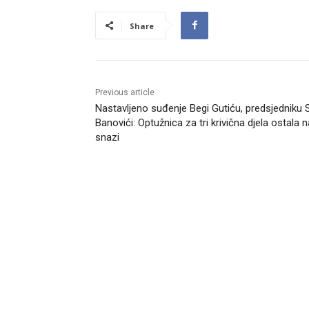
Share
Previous article
Nastavljeno suđenje Begi Gutiću, predsjedniku
Banovići: Optužnica za tri krivična djela ostala n
snazi