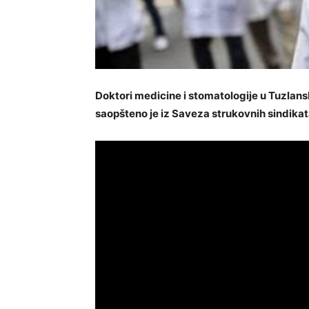
Doktori medicine i stomatologije u Tuzlansk
saopšteno je iz Saveza strukovnih sindikat