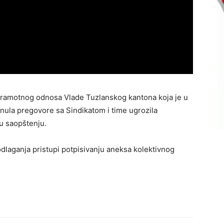
a sramotnog odnosa Vlade Tuzlanskog kantona koja je u
inula pregovore sa Sindikatom i time ugrozila
u saopštenju.
 odlaganja pristupi potpisivanju aneksa kolektivnog