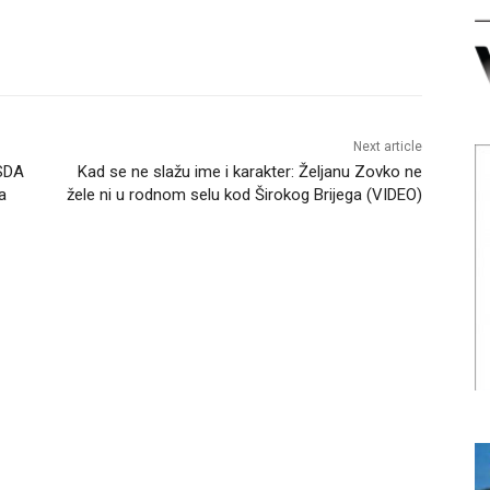
Next article
 SDA
Kad se ne slažu ime i karakter: Željanu Zovko ne
a
žele ni u rodnom selu kod Širokog Brijega (VIDEO)