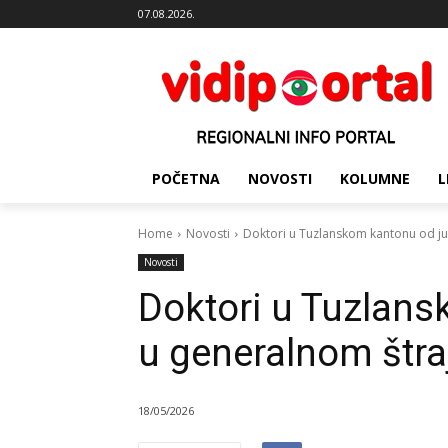
07.08.2026.
POČETNA
NOVOSTI
KOLUMNE
L
Home
Novosti
Doktori u Tuzlanskom kantonu od ju
Novosti
Doktori u Tuzlans
u generalnom štra
18/05/2026