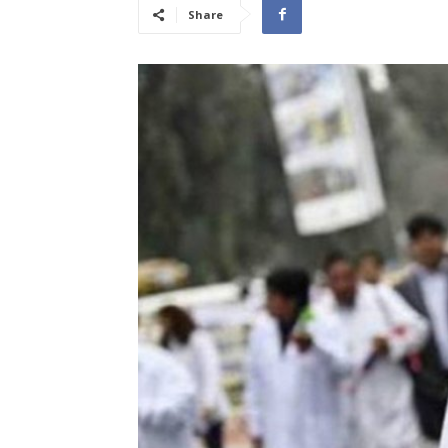
Share