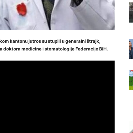
om kantonu jutros su stupili u generalni štrajk,
a doktora medicine i stomatologije Federacije BiH.