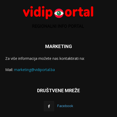
MARKETING
Za više informacija možete nas kontaktirati na:
Mail:
marketing@vidiportal.ba
DRUŠTVENE MREŽE
Facebook