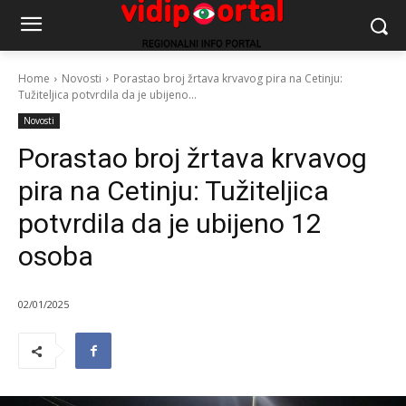
Home
Novosti
Porastao broj žrtava krvavog pira na Cetinju:
Tužiteljica potvrdila da je ubijeno...
Novosti
Porastao broj žrtava krvavog
pira na Cetinju: Tužiteljica
potvrdila da je ubijeno 12
osoba
02/01/2025