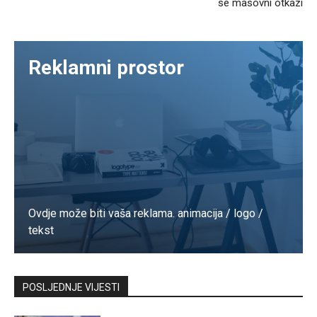
se masovni otkazi
Reklamni prostor
Ovdje može biti vaša reklama. animacija / logo /
tekst
Kontaktirajte nas
POSLJEDNJE VIJESTI