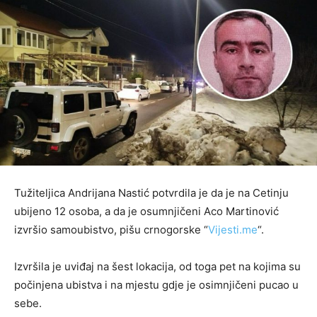
Tužiteljica Andrijana Nastić potvrdila je da je na Cetinju
ubijeno 12 osoba, a da je osumnjičeni Aco Martinović
izvršio samoubistvo, pišu crnogorske “
Vijesti.me
“.
Izvršila je uviđaj na šest lokacija, od toga pet na kojima su
počinjena ubistva i na mjestu gdje je osimnjičeni pucao u
sebe.