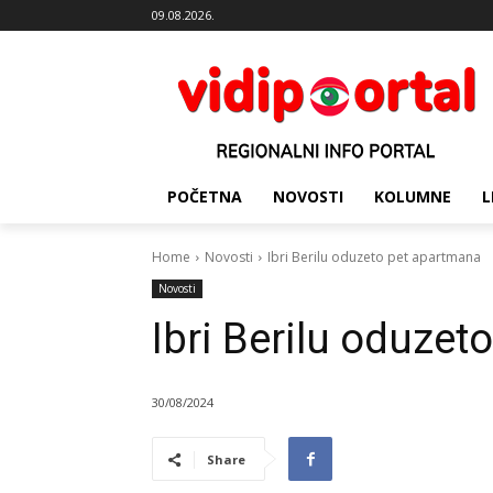
09.08.2026.
POČETNA
NOVOSTI
KOLUMNE
L
Home
Novosti
Ibri Berilu oduzeto pet apartmana
Novosti
Ibri Berilu oduze
30/08/2024
Share