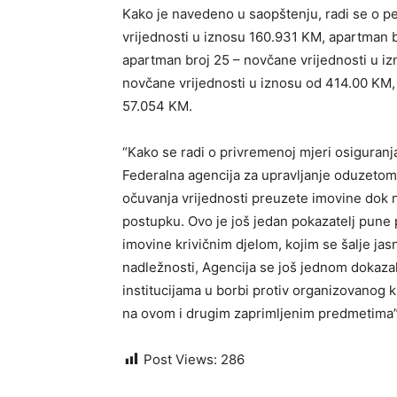
Kako je navedeno u saopštenju, radi se o pe
vrijednosti u iznosu 160.931 KM, apartman 
apartman broj 25 – novčane vrijednosti u i
novčane vrijednosti u iznosu od 414.00 KM, 
57.054 KM.
“Kako se radi o privremenoj mjeri osiguranja
Federalna agencija za upravljanje oduzetom
očuvanja vrijednosti preuzete imovine dok
postupku. Ovo je još jedan pokazatelj pun
imovine krivičnim djelom, kojim se šalje jas
nadležnosti, Agencija se još jednom doka
institucijama u borbi protiv organizovanog k
na ovom i drugim zaprimljenim predmetima”, 
Post Views:
286