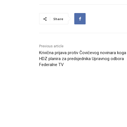
Share
Previous article
Krivična prijava protiv Čovićevog novinara koga
HDZ planira za predsjednika Upravnog odbora
Federalne TV