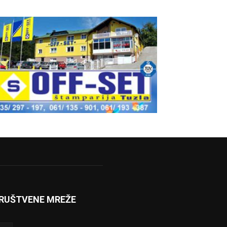
RUŠTVENE MREŽE