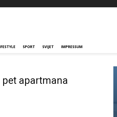
IFESTYLE
SPORT
SVIJET
IMPRESSUM
to pet apartmana