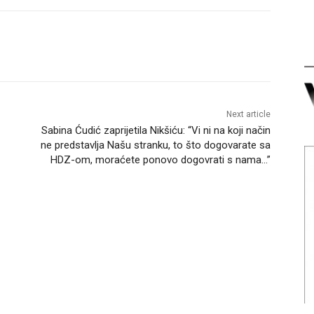
Next article
Sabina Ćudić zaprijetila Nikšiću: “Vi ni na koji način
ne predstavlja Našu stranku, to što dogovarate sa
HDZ-om, moraćete ponovo dogovrati s nama…”