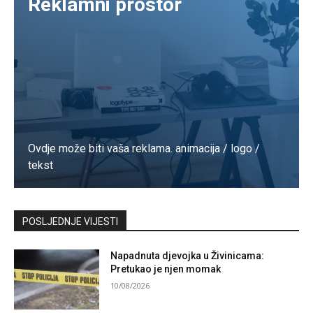
Reklamni prostor
Ovdje može biti vaša reklama. animacija / logo /
tekst
Kontaktirajte nas
POSLJEDNJE VIJESTI
Napadnuta djevojka u Živinicama:
Pretukao je njen momak
10/08/2026