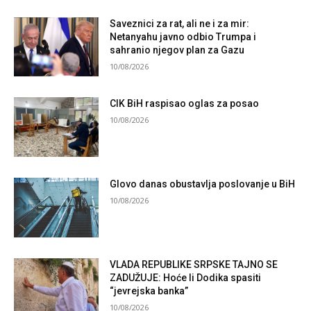
Saveznici za rat, ali ne i za mir:
Netanyahu javno odbio Trumpa i
sahranio njegov plan za Gazu
10/08/2026
CIK BiH raspisao oglas za posao
10/08/2026
Glovo danas obustavlja poslovanje u BiH
10/08/2026
VLADA REPUBLIKE SRPSKE TAJNO SE
ZADUŽUJE: Hoće li Dodika spasiti
“jevrejska banka”
10/08/2026