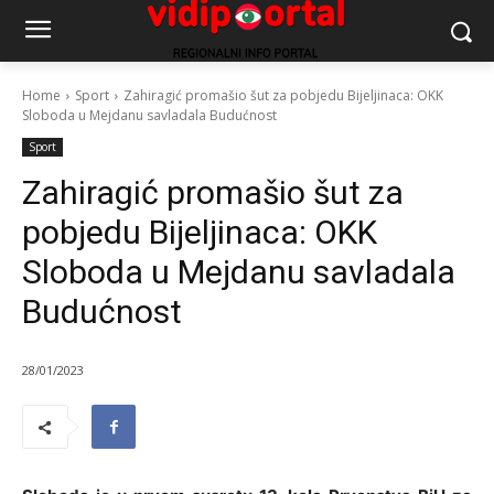
Home
Sport
Zahiragić promašio šut za pobjedu Bijeljinaca: OKK
Sloboda u Mejdanu savladala Budućnost
Sport
Zahiragić promašio šut za
pobjedu Bijeljinaca: OKK
Sloboda u Mejdanu savladala
Budućnost
28/01/2023