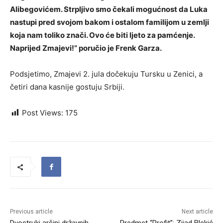
Alibegovićem. Strpljivo smo čekali mogućnost da Luka
nastupi pred svojom bakom i ostalom familijom u zemlji
koja nam toliko znači. Ovo će biti ljeto za pamćenje.
Naprijed Zmajevi!” poručio je Frenk Garza.
Podsjetimo, Zmajevi 2. jula dočekuju Tursku u Zenici, a
četiri dana kasnije gostuju Srbiji.
Post Views:
175
Previous article
Next article