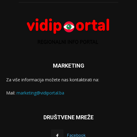
MARKETING
Za više informacija možete nas kontaktirati na:
Mail:
marketing@vidiportal.ba
DRUŠTVENE MREŽE
Facebook