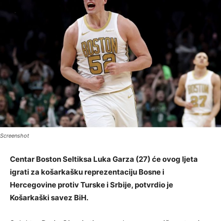
Screenshot
Centar Boston Seltiksa Luka Garza (27) će ovog ljeta
igrati za košarkašku reprezentaciju Bosne i
Hercegovine protiv Turske i Srbije, potvrdio je
Košarkaški savez BiH.