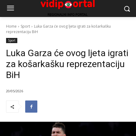
Home
Sport
Luka Garza će ovog ljeta igrati za košarkašku
reprezentaciju BiH
Sport
Luka Garza će ovog ljeta igrati
za košarkašku reprezentaciju
BiH
20/05/2026