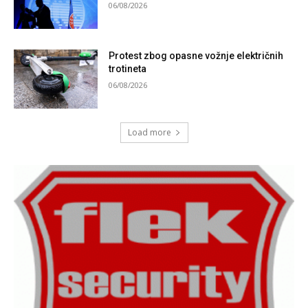
06/08/2026
Protest zbog opasne vožnje električnih
trotineta
06/08/2026
Load more