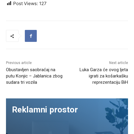
Post Views:
127
Previous article
Next article
Obustavljen saobraćaj na
Luka Garza će ovog ljeta
putu Konjic – Jablanica zbog
igrati za košarkašku
sudara tri vozila
reprezentaciju BiH
Reklamni prostor