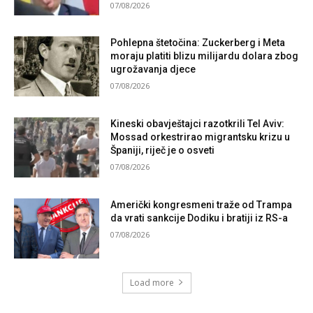
07/08/2026
Pohlepna štetočina: Zuckerberg i Meta
moraju platiti blizu milijardu dolara zbog
ugrožavanja djece
07/08/2026
Kineski obavještajci razotkrili Tel Aviv:
Mossad orkestrirao migrantsku krizu u
Španiji, riječ je o osveti
07/08/2026
Američki kongresmeni traže od Trampa
da vrati sankcije Dodiku i bratiji iz RS-a
07/08/2026
Load more