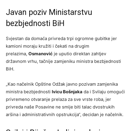
Javan poziv Ministarstvu
bezbjednosti BiH
Svjestan da domaća privreda trpi ogromne gubitke jer
kamioni moraju kružiti i čekati na drugim
prelazima,
Osmanović
je uputio direktan zahtjev
državnom vrhu, tačnije zamjeniku ministra bezbjednosti
BiH.
„Kao načelnik Opštine Odžak javno pozivam zamjenika
ministra bezbjednosti
Ivicu Bošnjaka
da i Svilaju omogući
privremeno otvaranje prelaza za sve vrste roba, jer
privreda naše Posavine ne smije biti talac dvostrukih
aršina i administrativnih opstrukcija“, decidan je načelnik.