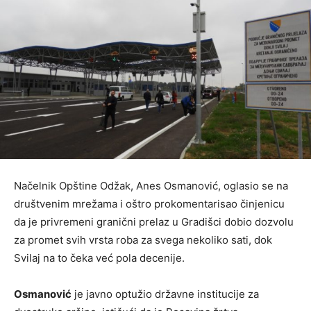
Načelnik Opštine Odžak, Anes Osmanović, oglasio se na
društvenim mrežama i oštro prokomentarisao činjenicu
da je privremeni granični prelaz u Gradišci dobio dozvolu
za promet svih vrsta roba za svega nekoliko sati, dok
Svilaj na to čeka već pola decenije.
Osmanović
je javno optužio državne institucije za