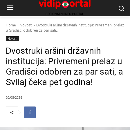
Home
Novosti
Dvostruki aršini državnih institucija: Privremeni prelaz
u Gradišci odobren za par sati,...
Novosti
Dvostruki aršini državnih
institucija: Privremeni prelaz u
Gradišci odobren za par sati, a
Svilaj čeka pet godina!
20/05/2026