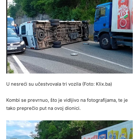
U nesreći su učestvovala tri vozila (Foto: Klix.ba)
Kombi se prevrnuo, što je vidljivo na fotografijama, te je
tako preprečio put na ovoj dionici.