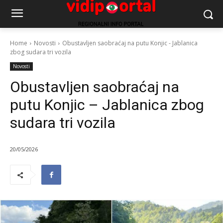
Home
Novosti
Obustavljen saobraćaj na putu Konjic - Jablanica
zbog sudara tri vozila
Novosti
Obustavljen saobraćaj na
putu Konjic – Jablanica zbog
sudara tri vozila
20/05/2026