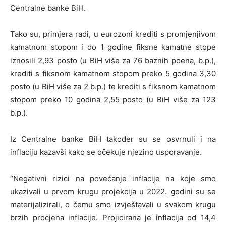
Centralne banke BiH.
Tako su, primjera radi, u eurozoni krediti s promjenjivom
kamatnom stopom i do 1 godine fiksne kamatne stope
iznosili 2,93 posto (u BiH više za 76 baznih poena, b.p.),
krediti s fiksnom kamatnom stopom preko 5 godina 3,30
posto (u BiH više za 2 b.p.) te krediti s fiksnom kamatnom
stopom preko 10 godina 2,55 posto (u BiH više za 123
b.p.).
Iz Centralne banke BiH također su se osvrnuli i na
inflaciju kazavši kako se očekuje njezino usporavanje.
“Negativni rizici na povećanje inflacije na koje smo
ukazivali u prvom krugu projekcija u 2022. godini su se
materijalizirali, o čemu smo izvještavali u svakom krugu
brzih procjena inflacije. Projicirana je inflacija od 14,4