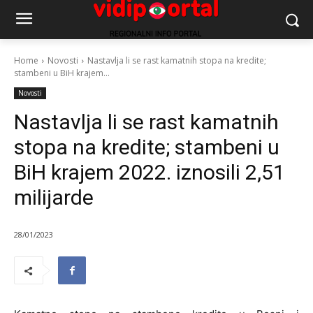
Home
Novosti
Nastavlja li se rast kamatnih stopa na kredite;
stambeni u BiH krajem...
Novosti
Nastavlja li se rast kamatnih
stopa na kredite; stambeni u
BiH krajem 2022. iznosili 2,51
milijarde
28/01/2023