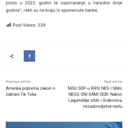
posto u 2022. godini te usporavanje u naredne dvije
godine”, rekli su na kraju iz spomenute banke.
Post Views:
239
Previous article
Next article
Amerika priprema zakon o
NISU SDP-u KRIV NES I SBiH,
zabrani Tik Toka
NEGO ONI SAMI SEBI: Nakon
Lagumdžije stiže i Grabovica,
nezadovoljstva rastu