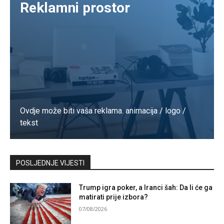
Reklamni prostor
Ovdje može biti vaša reklama. animacija / logo /
tekst
Kontaktirajte nas
POSLJEDNJE VIJESTI
Trump igra poker, a Iranci šah: Da li će ga
matirati prije izbora?
07/08/2026