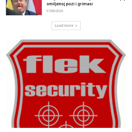
omiljenoj pozi i grimasi
07/08/2026
Load more