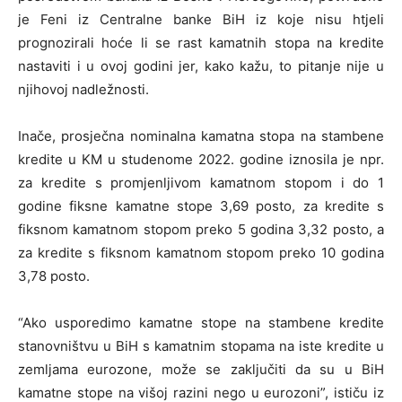
je Feni iz Centralne banke BiH iz koje nisu htjeli
prognozirali hoće li se rast kamatnih stopa na kredite
nastaviti i u ovoj godini jer, kako kažu, to pitanje nije u
njihovoj nadležnosti.
Inače, prosječna nominalna kamatna stopa na stambene
kredite u KM u studenome 2022. godine iznosila je npr.
za kredite s promjenljivom kamatnom stopom i do 1
godine fiksne kamatne stope 3,69 posto, za kredite s
fiksnom kamatnom stopom preko 5 godina 3,32 posto, a
za kredite s fiksnom kamatnom stopom preko 10 godina
3,78 posto.
“Ako usporedimo kamatne stope na stambene kredite
stanovništvu u BiH s kamatnim stopama na iste kredite u
zemljama eurozone, može se zaključiti da su u BiH
kamatne stope na višoj razini nego u eurozoni”, ističu iz