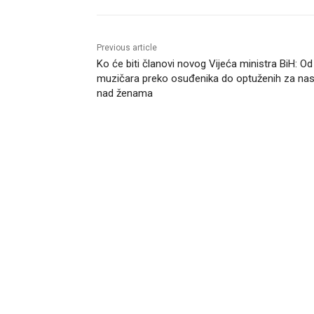
Previous article
Ko će biti članovi novog Vijeća ministra BiH: Od
muzičara preko osuđenika do optuženih za nasi
nad ženama