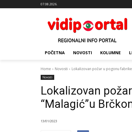
07.08.2026.
POČETNA
NOVOSTI
KOLUMNE
L
Home
Novosti
Lokalizovan požar u pogonu fabrik
Novosti
Lokalizovan požar
“Malagić”u Brčko
13/01/2023