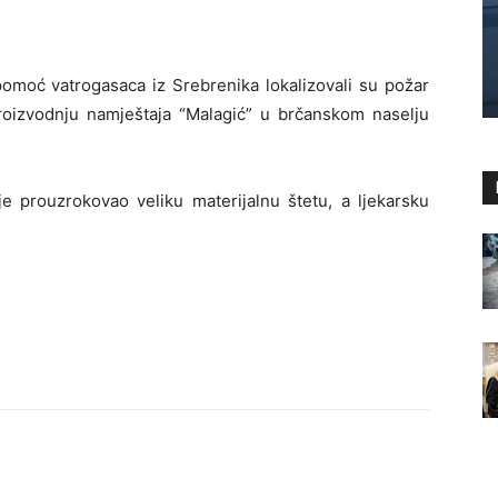
pomoć vatrogasaca iz Srebrenika lokalizovali su požar
proizvodnju namještaja “Malagić” u brčanskom naselju
e prouzrokovao veliku materijalnu štetu, a ljekarsku