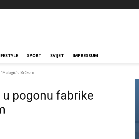
IFESTYLE
SPORT
SVIJET
IMPRESSUM
e "Malagić"u Brčkom
 u pogonu fabrike
m