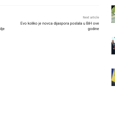
Next article
Evo koliko je novca dijaspora poslala u BiH ove
lje
godine