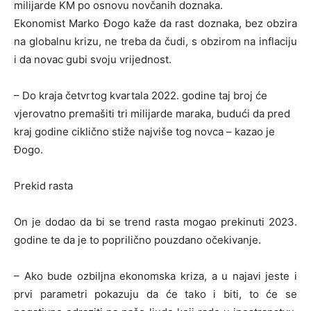
milijarde KM po osnovu novčanih doznaka.
Ekonomist Marko Đogo kaže da rast doznaka, bez obzira
na globalnu krizu, ne treba da čudi, s obzirom na inflaciju
i da novac gubi svoju vrijednost.
– Do kraja četvrtog kvartala 2022. godine taj broj će
vjerovatno premašiti tri milijarde maraka, budući da pred
kraj godine ciklično stiže najviše tog novca – kazao je
Đogo.
Prekid rasta
On je dodao da bi se trend rasta mogao prekinuti 2023.
godine te da je to poprilično pouzdano očekivanje.
– Ako bude ozbiljna ekonomska kriza, a u najavi jeste i
prvi parametri pokazuju da će tako i biti, to će se