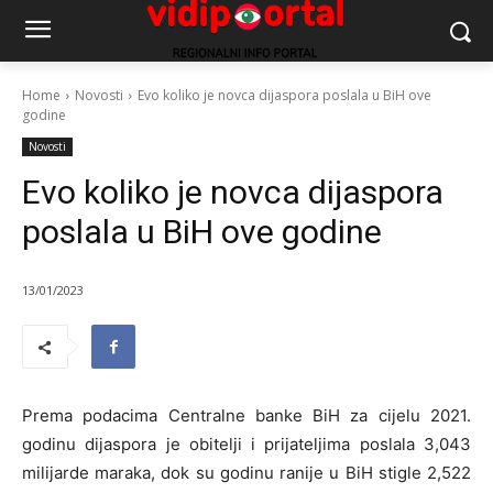
Home
Novosti
Evo koliko je novca dijaspora poslala u BiH ove
godine
Novosti
Evo koliko je novca dijaspora
poslala u BiH ove godine
13/01/2023
Prema podacima Centralne banke BiH za cijelu 2021.
godinu dijaspora je obitelji i prijateljima poslala 3,043
milijarde maraka, dok su godinu ranije u BiH stigle 2,522