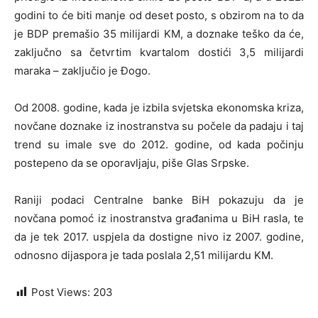
godini to će biti manje od deset posto, s obzirom na to da
je BDP premašio 35 milijardi KM, a doznake teško da će,
zaključno sa četvrtim kvartalom dostići 3,5 milijardi
maraka – zaključio je Đogo.
Od 2008. godine, kada je izbila svjetska ekonomska kriza,
novčane doznake iz inostranstva su počele da padaju i taj
trend su imale sve do 2012. godine, od kada počinju
postepeno da se oporavljaju, piše Glas Srpske.
Raniji podaci Centralne banke BiH pokazuju da je
novčana pomoć iz inostranstva građanima u BiH rasla, te
da je tek 2017. uspjela da dostigne nivo iz 2007. godine,
odnosno dijaspora je tada poslala 2,51 milijardu KM.
Post Views:
203