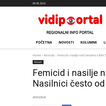
08.08.2026.
POČETNA
NOVOSTI
KOLUMNE
L
Home
Novosti
Femicid i nasilje nad ženama u BiH: N
Novosti
Femicid i nasilje
Nasilnici često od 
20/05/2026