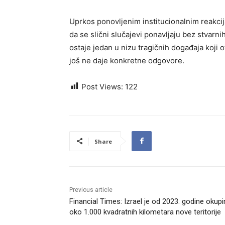
Uprkos ponovljenim institucionalnim reakcija
da se slični slučajevi ponavljaju bez stvarni
ostaje jedan u nizu tragičnih događaja koji o
još ne daje konkretne odgovore.
Post Views:
122
Share
Previous article
Financial Times: Izrael je od 2023. godine okupi
oko 1.000 kvadratnih kilometara nove teritorije