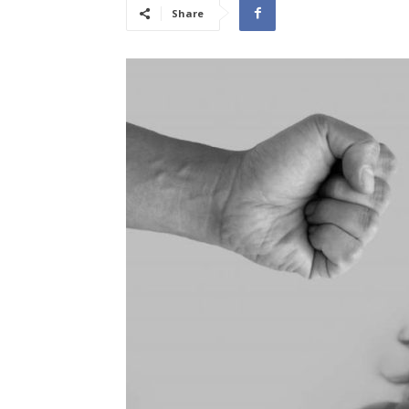
Share