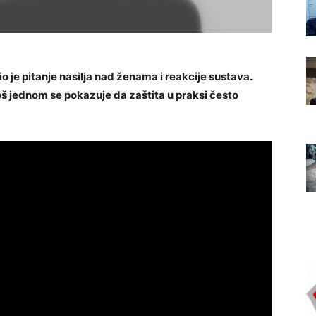
io je pitanje nasilja nad ženama i reakcije sustava.
oš jednom se pokazuje da zaštita u praksi često