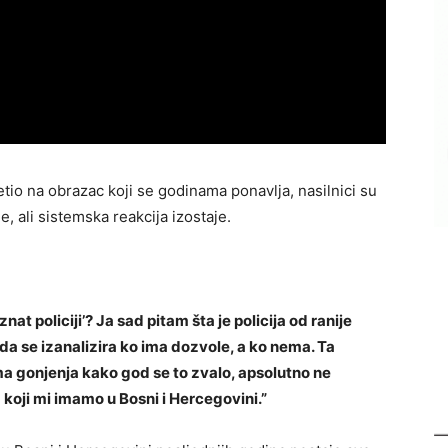
tio na obrazac koji se godinama ponavlja, nasilnici su
je, ali sistemska reakcija izostaje.
znat policiji’? Ja sad pitam šta je policija od ranije
da se izanalizira ko ima dozvole, a ko nema. Ta
anima gonjenja kako god se to zvalo, apsolutno ne
oji mi imamo u Bosni i Hercegovini.”