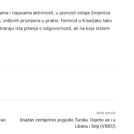
ma i najavama aktivnosti, u javnosti ostaje činjenica
h, vidljivih promjena u praksi. Femicid u Kiseljaku tako
tvaraju ista pitanja o odgovornosti, ali na koja sistem
Next article
rao
Snažan zemljotres pogodio Tursku: Osjetio se i u
Libanu i Siriji (VIDEO)