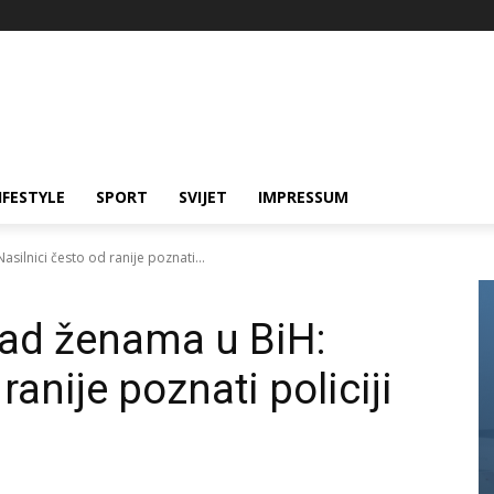
IFESTYLE
SPORT
SVIJET
IMPRESSUM
asilnici često od ranije poznati...
 nad ženama u BiH:
ranije poznati policiji