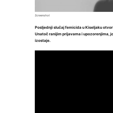
Screenshot
Posljednji slučaj femicida u Kiseljaku otvor
Unatoč ranijim prijavama i upozorenjima, j
izostaje.