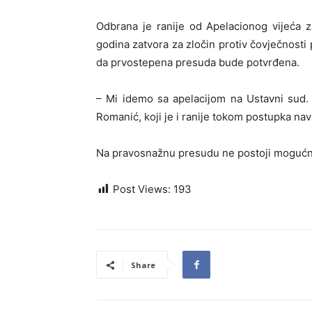
Odbrana je ranije od Apelacionog vijeća 
godina zatvora za zločin protiv čovječnosti 
da prvostepena presuda bude potvrđena.
– Mi idemo sa apelacijom na Ustavni sud. T
Romanić, koji je i ranije tokom postupka na
Na pravosnažnu presudu ne postoji mogućn
Post Views:
193
Share