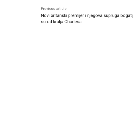
Previous article
Novi britanski premijer i njegova supruga bogatij
su od kralja Charlesa