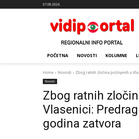
07.08.2026.
POČETNA
NOVOSTI
KOLUMNE
L
Home
Novosti
Zbog ratnih zločina počinjenih u Vla
Novosti
Zbog ratnih zločin
Vlasenici: Predra
godina zatvora