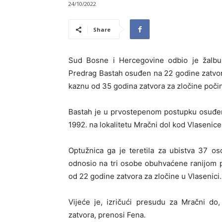
24/10/2022
Share
Sud Bosne i Hercegovine odbio je žalbu
Predrag Bastah osuđen na 22 godine zatvo
kaznu od 35 godina zatvora za zločine počin
Bastah je u prvostepenom postupku osuđen
1992. na lokalitetu Mračni dol kod Vlasenice
Optužnica ga je teretila za ubistva 37 os
odnosio na tri osobe obuhvaćene ranijom
od 22 godine zatvora za zločine u Vlasenici.
Vijeće je, izričući presudu za Mračni do
zatvora, prenosi Fena.