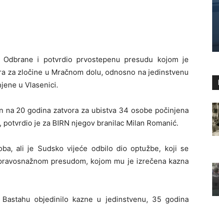
 Odbrane i potvrdio prvostepenu presudu kojom je
ra za zločine u Mračnom dolu, odnosno na jedinstvenu
jene u Vlasenici.
 na 20 godina zatvora za ubistva 34 osobe počinjena
, potvrdio je za BIRN njegov branilac Milan Romanić.
oba, ali je Sudsko vijeće odbilo dio optužbe, koji se
 pravosnažnom presudom, kojom mu je izrečena kazna
, Bastahu objedinilo kazne u jedinstvenu, 35 godina