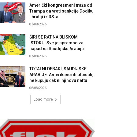
Američki kongresmeni traže od
Trampa da vrati sankcije Dodiku
i bratiji iz RS-a
07/08/2026
ŠIRI SE RAT NA BLISKOM
ISTOKU: Sve je spremno za
napad na Saudijsku Arabiju
07/08/2026
TOTALNI DEBAKL SAUDIJSKE
ARABIJE: Amerikanci ih otpisali,
ne kupuju čak ni njihovu naftu
06/08/2026
Load more