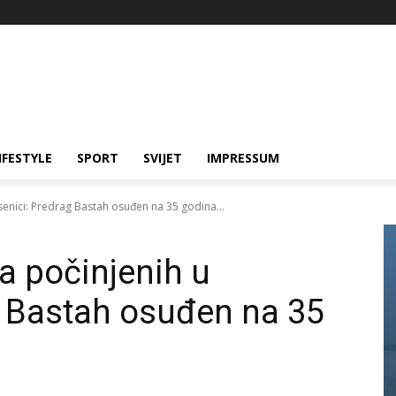
IFESTYLE
SPORT
SVIJET
IMPRESSUM
senici: Predrag Bastah osuđen na 35 godina...
a počinjenih u
g Bastah osuđen na 35