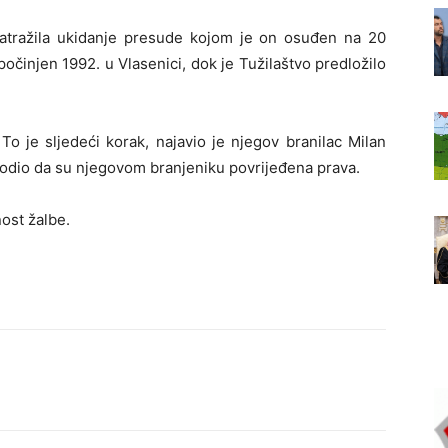
zatražila ukidanje presude kojom je on osuđen na 20
počinjen 1992. u Vlasenici, dok je Tužilaštvo predložilo
o je sljedeći korak, najavio je njegov branilac Milan
vodio da su njegovom branjeniku povrijeđena prava.
ost žalbe.