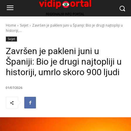
Home
Svijet
Završen je pakleni juni u Španiji: Bio je drugi najtopliji u
historiji,...
Svijet
Završen je pakleni juni u
Španiji: Bio je drugi najtopliji u
historiji, umrlo skoro 900 ljudi
01/07/2026