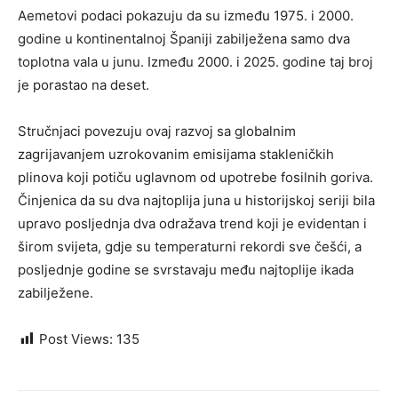
Aemetovi podaci pokazuju da su između 1975. i 2000.
godine u kontinentalnoj Španiji zabilježena samo dva
toplotna vala u junu. Između 2000. i 2025. godine taj broj
je porastao na deset.
Stručnjaci povezuju ovaj razvoj sa globalnim
zagrijavanjem uzrokovanim emisijama stakleničkih
plinova koji potiču uglavnom od upotrebe fosilnih goriva.
Činjenica da su dva najtoplija juna u historijskoj seriji bila
upravo posljednja dva odražava trend koji je evidentan i
širom svijeta, gdje su temperaturni rekordi sve češći, a
posljednje godine se svrstavaju među najtoplije ikada
zabilježene.
Post Views:
135