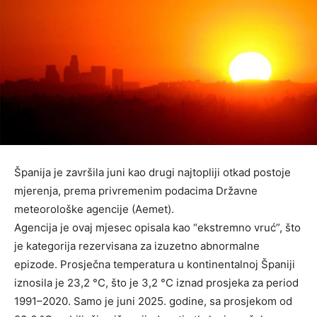
Španija je završila juni kao drugi najtopliji otkad postoje
mjerenja, prema privremenim podacima Državne
meteorološke agencije (Aemet).
Agencija je ovaj mjesec opisala kao “ekstremno vruć”, što
je kategorija rezervisana za izuzetno abnormalne
epizode. Prosječna temperatura u kontinentalnoj Španiji
iznosila je 23,2 °C, što je 3,2 °C iznad prosjeka za period
1991–2020. Samo je juni 2025. godine, sa prosjekom od