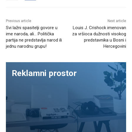
Previous article
Next article
Svi lažni spasitelji govore u
Louis J. Crishock imenovan
ime naroda, ali… Politička
za vršioca dužnosti visokog
partija ne predstavlja narod ili
predstavnika u Bosni i
jednu narodnu grupu!
Hercegovini
Reklamni prostor