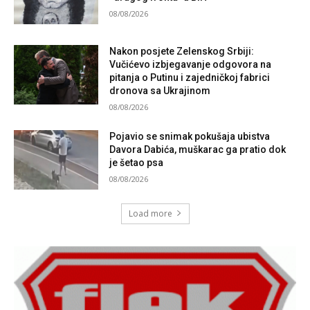
08/08/2026
Nakon posjete Zelenskog Srbiji:
Vučićevo izbjegavanje odgovora na
pitanja o Putinu i zajedničkoj fabrici
dronova sa Ukrajinom
08/08/2026
Pojavio se snimak pokušaja ubistva
Davora Dabića, muškarac ga pratio dok
je šetao psa
08/08/2026
Load more