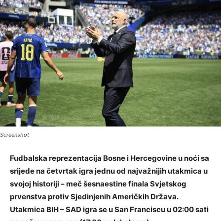
Screenshot
Fudbalska reprezentacija Bosne i Hercegovine u noći sa
srijede na četvrtak igra jednu od najvažnijih utakmica u
svojoj historiji – meč šesnaestine finala Svjetskog
prvenstva protiv Sjedinjenih Američkih Država.
Utakmica BIH – SAD igra se u San Franciscu u 02:00 sati