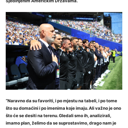
Sjedinjenim Američkim Državama.
“Naravno da su favoriti, i po mjestu na tabeli, i po tome
što su domaćini i po imenima koje imaju. Ali važno je ono
što će se desiti na terenu. Gledali smo ih, analizirali,
imamo plan, želimo da se suprostavimo, drago nam je