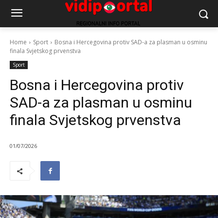
Home
Sport
Bosna i Hercegovina protiv SAD-a za plasman u osminu
finala Svjetskog prvenstva
Sport
Bosna i Hercegovina protiv
SAD-a za plasman u osminu
finala Svjetskog prvenstva
01/07/2026