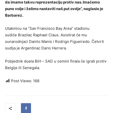
da imamo takvu reprezentaciju protiv nas. Imaćemo
puno volje i želimo nastaviti naš put ovdje”, naglasio je
Barbarez.
Utakmicu na “San Francisco Bay Area” stadionu
sudiće Brazilac Raphael Claus. Asistirat će mu
sunarodnjaci Danilo Manis i Rodrigo Figueiredo. Četvrti
sudija je Argentinac Dario Herrera.
Pobjednik duela BiH – SAD u osmini finala će igrati protiv
Belgije ili Senegala.
Post Views:
168