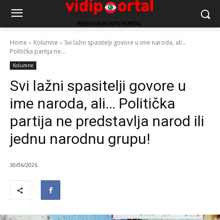
Home
Kolumne
Svi lažni spasitelji govore u ime naroda, ali...
Politička partija ne...
Kolumne
Svi lažni spasitelji govore u
ime naroda, ali… Politička
partija ne predstavlja narod ili
jednu narodnu grupu!
30/06/2026