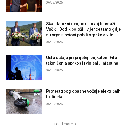
06/08/2026
Skandalozni dvojac u novoj blamaži:
Vučić i Dodik položili vijence tamo gdje
su srpski avioni pobili srpske civile
06/08/2026
Uefa ostaje pri prijetnji bojkotom Fifa
takmičenja uprkos izvinjenju Infantina
06/08/2026
Protest zbog opasne vožnje električnih
trotineta
06/08/2026
Load more