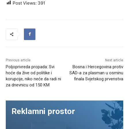
Post Views:
391
Previous article
Next article
Poljoprivreda propada: Svi
Bosna i Hercegovina protiv
hoće da žive od politike i
SAD-a za plasman u osminu
korupcije, niko neće da radi ni
finala Svjetskog prvenstva
za dnevnicu od 150 KM
Reklamni prostor