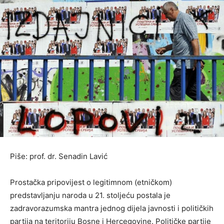
Piše: prof. dr. Senadin Lavić
Prostačka pripovijest o legitimnom (etničkom)
predstavljanju naroda u 21. stoljeću postala je
zadravorazumska mantra jednog dijela javnosti i političkih
partija na teritoriju Bosne i Hercegovine. Političke partije