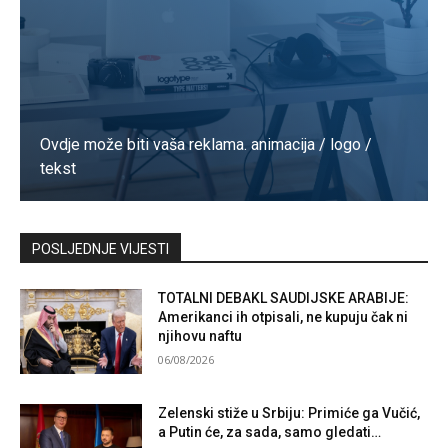
Ovdje može biti vaša reklama. animacija / logo /
tekst
Kontaktirajte nas
POSLJEDNJE VIJESTI
TOTALNI DEBAKL SAUDIJSKE ARABIJE:
Amerikanci ih otpisali, ne kupuju čak ni
njihovu naftu
06/08/2026
Zelenski stiže u Srbiju: Primiće ga Vučić,
a Putin će, za sada, samo gledati…