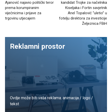
Ajanović najavio politički teror
kandidat Trojke za načelnika
prema korumpiranim
Kiseljaka i Fortin savjetnik
vijećnicima i prijave za
Anel Topalović “uletio” u
trgovinu utjecajem
fotelju direktora za investicije
Željeznica FBiH
Reklamni prostor
Ovdje može biti vaša reklama. animacija / logo /
tekst