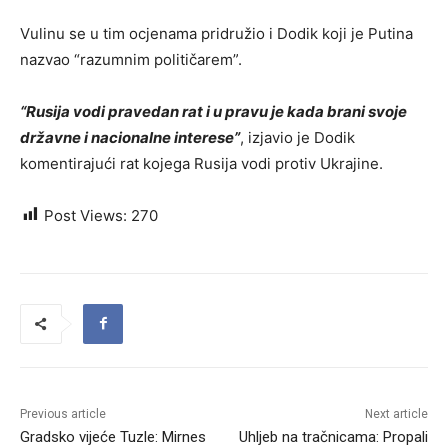
Vulinu se u tim ocjenama pridružio i Dodik koji je Putina
nazvao “razumnim političarem”.
“Rusija vodi pravedan rat i u pravu je kada brani svoje
državne i nacionalne interese”
, izjavio je Dodik
komentirajući rat kojega Rusija vodi protiv Ukrajine.
Post Views:
270
Previous article
Next article
Gradsko vijeće Tuzle: Mirnes
Uhljeb na tračnicama: Propali