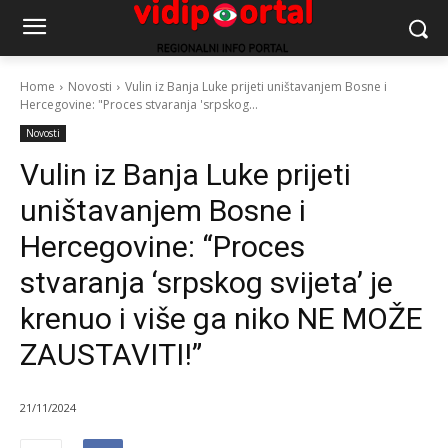
Home
Novosti
Vulin iz Banja Luke prijeti uništavanjem Bosne i
Hercegovine: "Proces stvaranja 'srpskog...
Novosti
Vulin iz Banja Luke prijeti
uništavanjem Bosne i
Hercegovine: “Proces
stvaranja ‘srpskog svijeta’ je
krenuo i više ga niko NE MOŽE
ZAUSTAVITI!”
21/11/2024