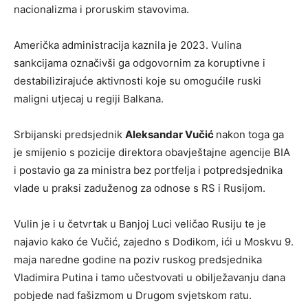
nacionalizma i proruskim stavovima.
Američka administracija kaznila je 2023. Vulina
sankcijama označivši ga odgovornim za koruptivne i
destabilizirajuće aktivnosti koje su omogućile ruski
maligni utjecaj u regiji Balkana.
Srbijanski predsjednik
Aleksandar Vučić
nakon toga ga
je smijenio s pozicije direktora obavještajne agencije BIA
i postavio ga za ministra bez portfelja i potpredsjednika
vlade u praksi zaduženog za odnose s RS i Rusijom.
Vulin je i u četvrtak u Banjoj Luci veličao Rusiju te je
najavio kako će Vučić, zajedno s Dodikom, ići u Moskvu 9.
maja naredne godine na poziv ruskog predsjednika
Vladimira Putina i tamo učestvovati u obilježavanju dana
pobjede nad fašizmom u Drugom svjetskom ratu.