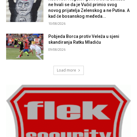
ne hvali se da je Vučić primio svog
novog prijatelja Zelenskog a ne Putina. A
kad će bosanskog međeda...
10/08/2026
Pobjeda Borca protiv Veleža u sjeni
skandiranja Ratku Mladiću
09/08/2026
Load more