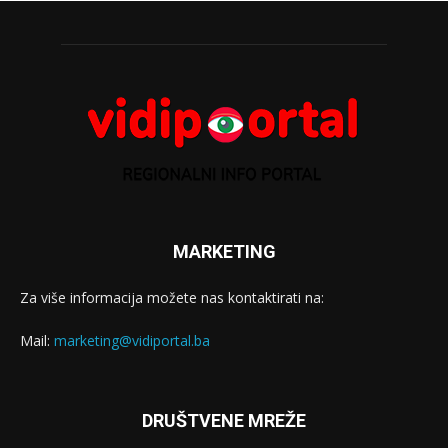
MARKETING
Za više informacija možete nas kontaktirati na:
Mail:
marketing@vidiportal.ba
DRUŠTVENE MREŽE