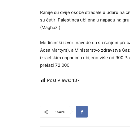
Ranije su dvije osobe stradale u udaru na c
su četiri Palestinca ubijena u napadu na gr
(Maghazi).
Medicinski izvori navode da su ranjeni preba
Aqsa Martyrs), a Ministarstvo zdravstva Gaze
izraelskim napadima ubijeno više od 900 Pa
prelazi 72.000.
Post Views:
137
Share