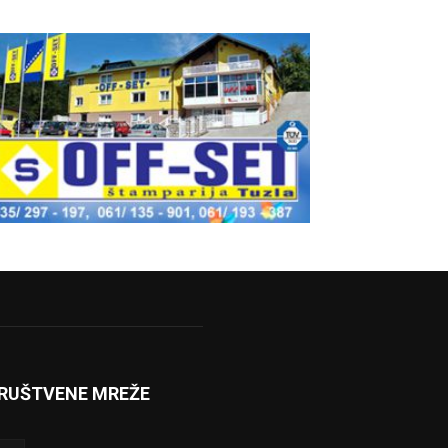
RUŠTVENE MREŽE