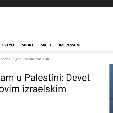
IFESTYLE
SPORT
SVIJET
IMPRESSUM
t osoba ubijeno u novim izraelskim...
ram u Palestini: Devet
ovim izraelskim