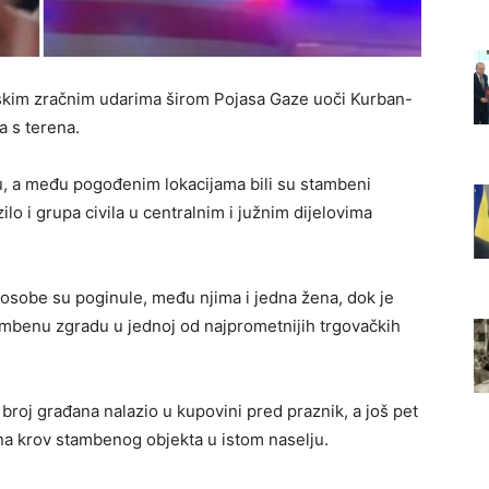
lskim zračnim udarima širom Pojasa Gaze uoči Kurban-
 s terena.
u, a među pogođenim lokacijama bili su stambeni
ilo i grupa civila u centralnim i južnim dijelovima
 osobe su poginule, među njima i jedna žena, dok je
ambenu zgradu u jednoj od najprometnijih trgovačkih
broj građana nalazio u kupovini pred praznik, a još pet
a krov stambenog objekta u istom naselju.