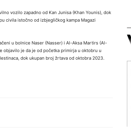
ivilno vozilo zapadno od Kan Junisa (Khan Younis), dok
upu civila istočno od izbjegličkog kampa Magazi
čeni u bolnice Naser (Nasser) i Al-Aksa Martirs (Al-
 objavilo je da je od početka primirja u oktobru u
lestinaca, dok ukupan broj žrtava od oktobra 2023.