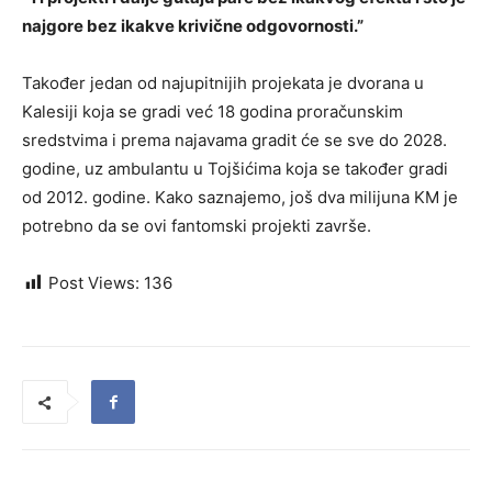
najgore bez ikakve krivične odgovornosti.”
Također jedan od najupitnijih projekata je dvorana u
Kalesiji koja se gradi već 18 godina proračunskim
sredstvima i prema najavama gradit će se sve do 2028.
godine, uz ambulantu u Tojšićima koja se također gradi
od 2012. godine. Kako saznajemo, još dva milijuna KM je
potrebno da se ovi fantomski projekti završe.
Post Views:
136