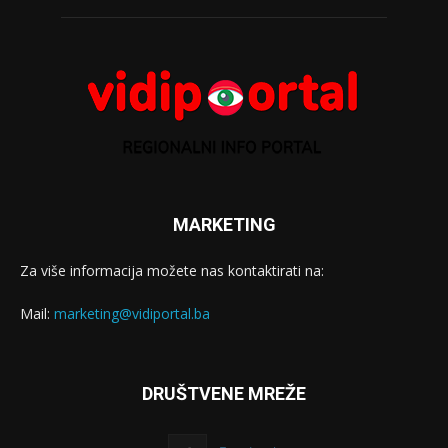
MARKETING
Za više informacija možete nas kontaktirati na:
Mail:
marketing@vidiportal.ba
DRUŠTVENE MREŽE