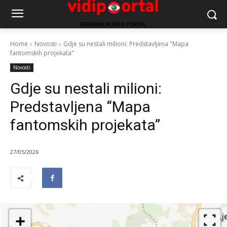
Home
Novosti
Gdje su nestali milioni: Predstavljena "Mapa
fantomskih projekata"
Novosti
Gdje su nestali milioni:
Predstavljena “Mapa
fantomskih projekata”
27/05/2026