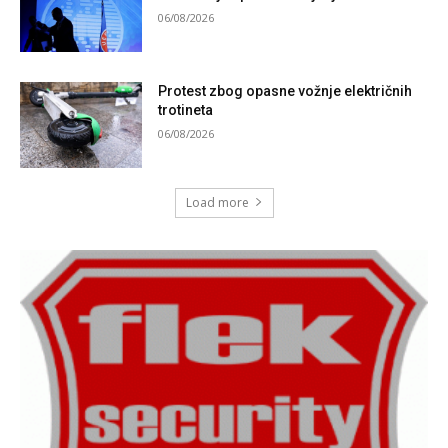
06/08/2026
Protest zbog opasne vožnje električnih
trotineta
06/08/2026
Load more