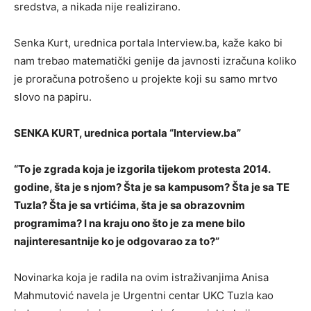
sredstva, a nikada nije realizirano.
Senka Kurt, urednica portala Interview.ba, kaže kako bi
nam trebao matematički genije da javnosti izračuna koliko
je proračuna potrošeno u projekte koji su samo mrtvo
slovo na papiru.
SENKA KURT, urednica portala “Interview.ba”
“To je zgrada koja je izgorila tijekom protesta 2014.
godine, šta je s njom? Šta je sa kampusom? Šta je sa TE
Tuzla? Šta je sa vrtićima, šta je sa obrazovnim
programima? I na kraju ono što je za mene bilo
najinteresantnije ko je odgovarao za to?”
Novinarka koja je radila na ovim istraživanjima Anisa
Mahmutović navela je Urgentni centar UKC Tuzla kao