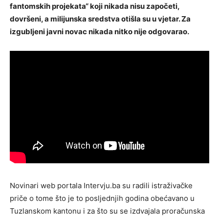
fantomskih projekata“ koji nikada nisu započeti,
dovršeni, a milijunska sredstva otišla su u vjetar. Za
izgubljeni javni novac nikada nitko nije odgovarao.
Novinari web portala Intervju.ba su radili istraživačke
priče o tome što je to posljednjih godina obećavano u
Tuzlanskom kantonu i za što su se izdvajala proračunska