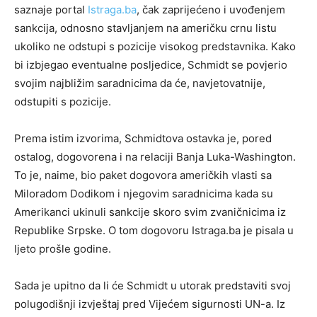
saznaje portal
Istraga.ba
, čak zaprijećeno i uvođenjem
sankcija, odnosno stavljanjem na američku crnu listu
ukoliko ne odstupi s pozicije visokog predstavnika. Kako
bi izbjegao eventualne posljedice, Schmidt se povjerio
svojim najbližim saradnicima da će, navjetovatnije,
odstupiti s pozicije.
Prema istim izvorima, Schmidtova ostavka je, pored
ostalog, dogovorena i na relaciji Banja Luka-Washington.
To je, naime, bio paket dogovora američkih vlasti sa
Miloradom Dodikom i njegovim saradnicima kada su
Amerikanci ukinuli sankcije skoro svim zvaničnicima iz
Republike Srpske. O tom dogovoru Istraga.ba je pisala u
ljeto prošle godine.
Sada je upitno da li će Schmidt u utorak predstaviti svoj
polugodišnji izvještaj pred Vijećem sigurnosti UN-a. Iz