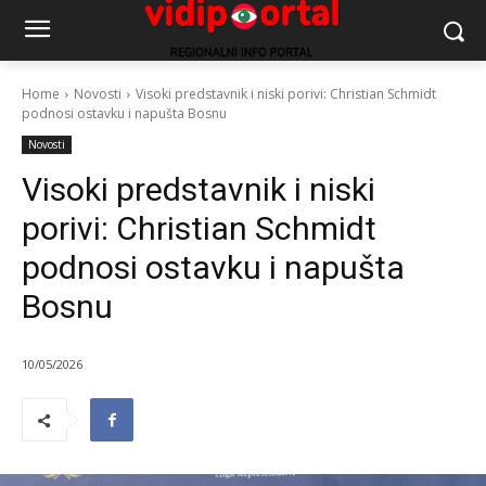
Home
Novosti
Visoki predstavnik i niski porivi: Christian Schmidt
podnosi ostavku i napušta Bosnu
Novosti
Visoki predstavnik i niski
porivi: Christian Schmidt
podnosi ostavku i napušta
Bosnu
10/05/2026