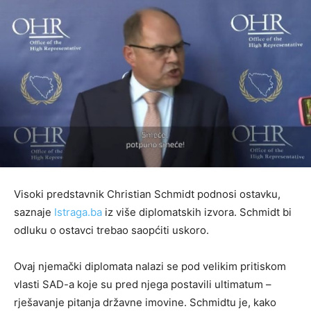
Visoki predstavnik Christian Schmidt podnosi ostavku,
saznaje
Istraga.ba
iz više diplomatskih izvora. Schmidt bi
odluku o ostavci trebao saopćiti uskoro.
Ovaj njemački diplomata nalazi se pod velikim pritiskom
vlasti SAD-a koje su pred njega postavili ultimatum –
rješavanje pitanja državne imovine. Schmidtu je, kako