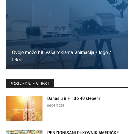
Ovdje može biti vaša reklama. animacija / logo /
tekst
Kontaktirajte nas
POSLJEDNJE VIJESTI
Danas u BiH i do 40 stepeni
06/08/2026
PENZIONISANI PUKOVNIK AMERIČKE