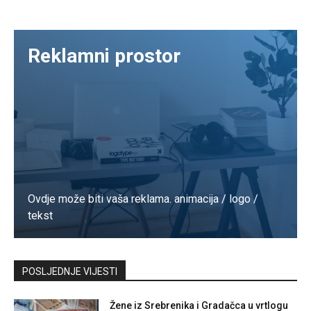
Reklamni prostor
Ovdje može biti vaša reklama. animacija / logo /
tekst
Kontaktirajte nas
POSLJEDNJE VIJESTI
Žene iz Srebrenika i Gradačca u vrtlogu