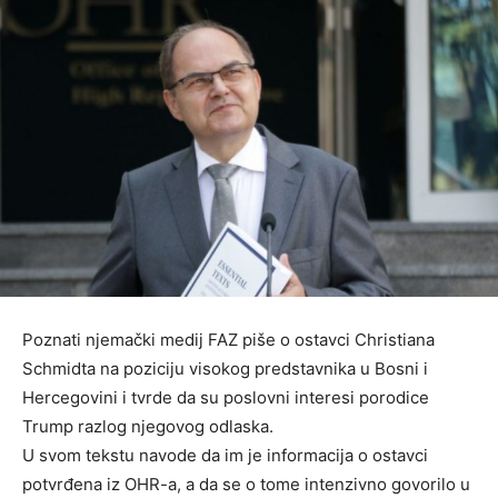
Poznati njemački medij FAZ piše o ostavci Christiana
Schmidta na poziciju visokog predstavnika u Bosni i
Hercegovini i tvrde da su poslovni interesi porodice
Trump razlog njegovog odlaska.
U svom tekstu navode da im je informacija o ostavci
potvrđena iz OHR-a, a da se o tome intenzivno govorilo u