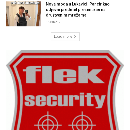
Nova moda u Lukavici: Pancir kao
odjevni predmet prezentiran na
društvenim mrežama
06/08/2026
Load more