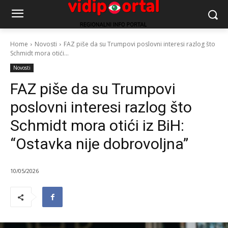
Home
Novosti
FAZ piše da su Trumpovi poslovni interesi razlog što
Schmidt mora otići...
Novosti
FAZ piše da su Trumpovi
poslovni interesi razlog što
Schmidt mora otići iz BiH:
“Ostavka nije dobrovoljna”
10/05/2026