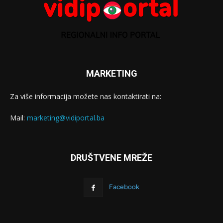
MARKETING
Za više informacija možete nas kontaktirati na:
Mail:
marketing@vidiportal.ba
DRUŠTVENE MREŽE
Facebook