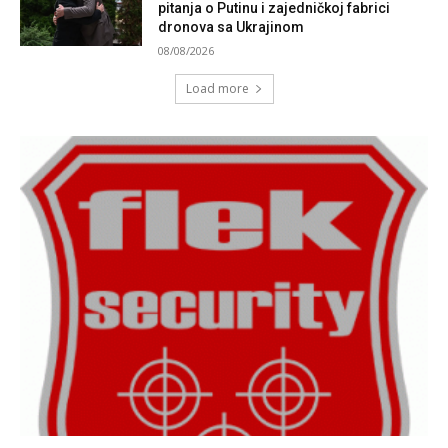
pitanja o Putinu i zajedničkoj fabrici
dronova sa Ukrajinom
08/08/2026
Load more