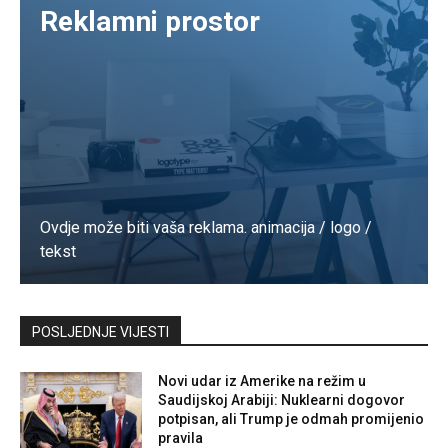
Reklamni prostor
Ovdje može biti vaša reklama. animacija / logo /
tekst
Kontaktirajte nas
POSLJEDNJE VIJESTI
Novi udar iz Amerike na režim u
Saudijskoj Arabiji: Nuklearni dogovor
potpisan, ali Trump je odmah promijenio
pravila