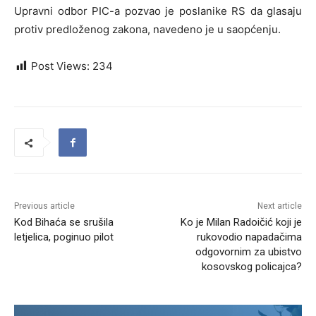
Upravni odbor PIC-a pozvao je poslanike RS da glasaju
protiv predloženog zakona, navedeno je u saopćenju.
Post Views:
234
Previous article
Next article
Kod Bihaća se srušila
Ko je Milan Radoičić koji je
letjelica, poginuo pilot
rukovodio napadačima
odgovornim za ubistvo
kosovskog policajca?