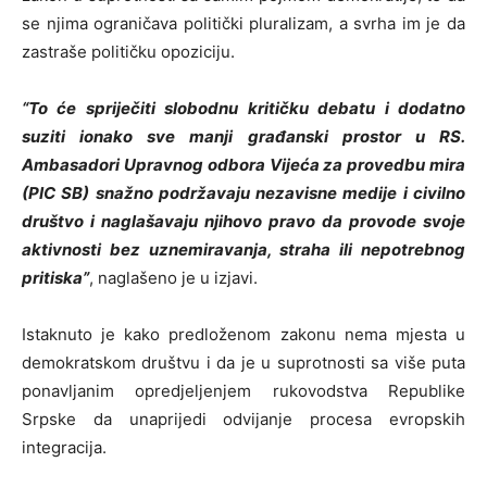
se njima ograničava politički pluralizam, a svrha im je da
zastraše političku opoziciju.
“To će spriječiti slobodnu kritičku debatu i dodatno
suziti ionako sve manji građanski prostor u RS.
Ambasadori Upravnog odbora Vijeća za provedbu mira
(PIC SB) snažno podržavaju nezavisne medije i civilno
društvo i naglašavaju njihovo pravo da provode svoje
aktivnosti bez uznemiravanja, straha ili nepotrebnog
pritiska”
, naglašeno je u izjavi.
Istaknuto je kako predloženom zakonu nema mjesta u
demokratskom društvu i da je u suprotnosti sa više puta
ponavljanim opredjeljenjem rukovodstva Republike
Srpske da unaprijedi odvijanje procesa evropskih
integracija.