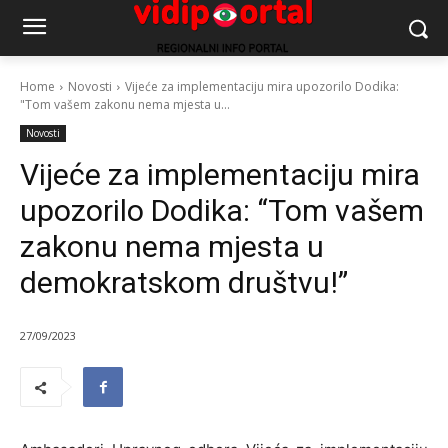
Home
Novosti
Vijeće za implementaciju mira upozorilo Dodika:
"Tom vašem zakonu nema mjesta u...
Novosti
Vijeće za implementaciju mira
upozorilo Dodika: “Tom vašem
zakonu nema mjesta u
demokratskom društvu!”
27/09/2023