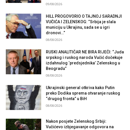
09/08/2026
HILL PROGOVORIO O TAJNOJ SARADNJI
VUČIĆA I ZELENSKOG: “Srbija je slala
municiju u Ukrajinu, sada se u igri
dronovi…”
08/08/2026
RUSKI ANALITIČAR NE BIRA RIJEČI: “Juda
srpskog i ruskog naroda Vučić dočekuje
izdahnulog ‘predsjednika’ Zelenskog u
Beogradu”
08/08/2026
Ukrajinski general otkriva kako Putin
preko Dodika sprema otvaranje ruskog
“drugog fronta” u BiH
08/08/2026
Nakon posjete Zelenskog Srbiji:
Vučićevo izbjegavanje odgovora na