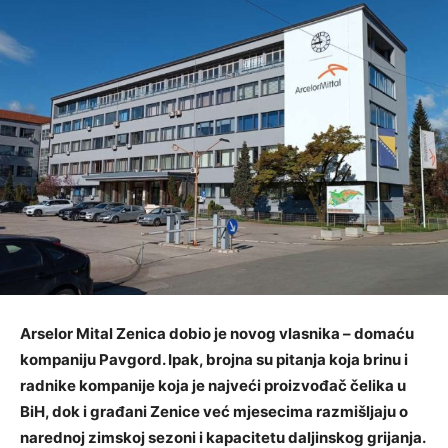
Arselor Mital Zenica dobio je novog vlasnika – domaću
kompaniju Pavgord. Ipak, brojna su pitanja koja brinu i
radnike kompanije koja je najveći proizvođač čelika u
BiH, dok i građani Zenice već mjesecima razmišljaju o
narednoj zimskoj sezoni i kapacitetu daljinskog grijanja.