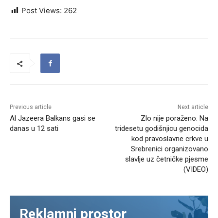
Post Views:
262
Previous article
Next article
Al Jazeera Balkans gasi se
Zlo nije poraženo: Na
danas u 12 sati
tridesetu godišnjicu genocida
kod pravoslavne crkve u
Srebrenici organizovano
slavlje uz četničke pjesme
(VIDEO)
Reklamni prostor