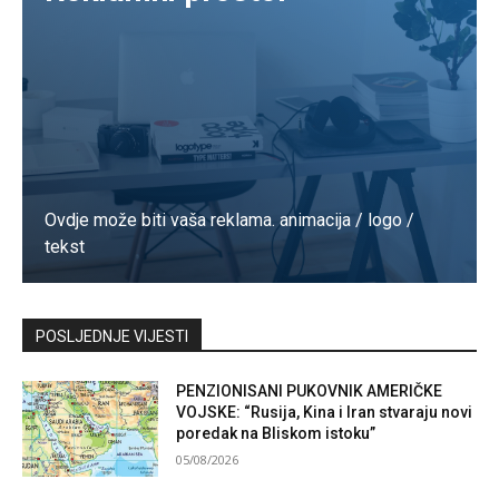
Ovdje može biti vaša reklama. animacija / logo /
tekst
Kontaktirajte nas
POSLJEDNJE VIJESTI
PENZIONISANI PUKOVNIK AMERIČKE
VOJSKE: “Rusija, Kina i Iran stvaraju novi
poredak na Bliskom istoku”
05/08/2026