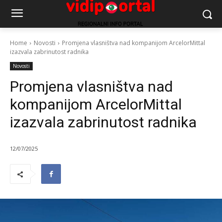
Home
Novosti
Promjena vlasništva nad kompanijom ArcelorMittal
izazvala zabrinutost radnika
Novosti
Promjena vlasništva nad
kompanijom ArcelorMittal
izazvala zabrinutost radnika
12/07/2025