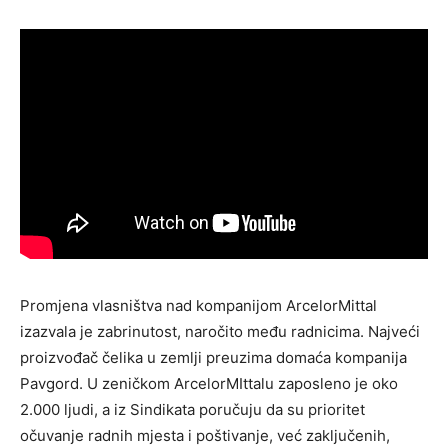
Promjena vlasništva nad kompanijom ArcelorMittal
izazvala je zabrinutost, naročito među radnicima. Najveći
proizvođač čelika u zemlji preuzima domaća kompanija
Pavgord. U zeničkom ArcelorMIttalu zaposleno je oko
2.000 ljudi, a iz Sindikata poručuju da su prioritet
očuvanje radnih mjesta i poštivanje, već zaključenih,