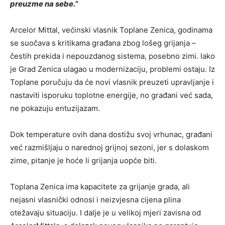
preuzme na sebe.”
Arcelor Mittal, većinski vlasnik Toplane Zenica, godinama
se suočava s kritikama građana zbog lošeg grijanja –
čestih prekida i nepouzdanog sistema, posebno zimi. Iako
je Grad Zenica ulagao u modernizaciju, problemi ostaju. Iz
Toplane poručuju da će novi vlasnik preuzeti upravljanje i
nastaviti isporuku toplotne energije, no građani već sada,
ne pokazuju entuzijazam.
Dok temperature ovih dana dostižu svoj vrhunac, građani
već razmišljaju o narednoj grijnoj sezoni, jer s dolaskom
zime, pitanje je hoće li grijanja uopće biti.
Toplana Zenica ima kapacitete za grijanje grada, ali
nejasni vlasnički odnosi i neizvjesna cijena plina
otežavaju situaciju. I dalje je u velikoj mjeri zavisna od