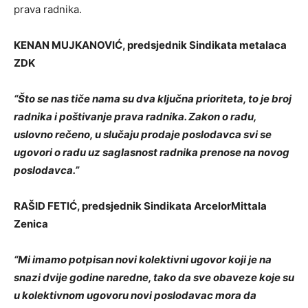
prava radnika.
KENAN MUJKANOVIĆ, predsjednik Sindikata metalaca
ZDK
“Što se nas tiče nama su dva ključna prioriteta, to je broj
radnika i poštivanje prava radnika. Zakon o radu,
uslovno rečeno, u slučaju prodaje poslodavca svi se
ugovori o radu uz saglasnost radnika prenose na novog
poslodavca.”
RAŠID FETIĆ, predsjednik Sindikata ArcelorMittala
Zenica
“Mi imamo potpisan novi kolektivni ugovor koji je na
snazi dvije godine naredne, tako da sve obaveze koje su
u kolektivnom ugovoru novi poslodavac mora da