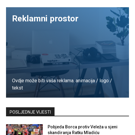
Reklamni prostor
Ovdje može biti vaša reklama. animacija / logo /
tekst
Kontaktirajte nas
POSLJEDNJE VIJESTI
Pobjeda Borca protiv Veleža u sjeni
skandiranja Ratku Mladiću