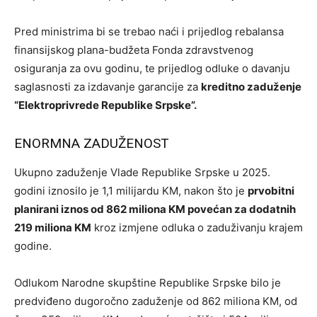
Pred ministrima bi se trebao naći i prijedlog rebalansa
finansijskog plana-budžeta Fonda zdravstvenog
osiguranja za ovu godinu, te prijedlog odluke o davanju
saglasnosti za izdavanje garancije za
kreditno zaduženje
“Elektroprivrede Republike Srpske”.
ENORMNA ZADUŽENOST
Ukupno zaduženje Vlade Republike Srpske u 2025.
godini iznosilo je 1,1 milijardu KM, nakon što je
prvobitni
planirani iznos od 862 miliona KM povećan za dodatnih
219 miliona KM
kroz izmjene odluka o zaduživanju krajem
godine.
Odlukom Narodne skupštine Republike Srpske bilo je
predviđeno dugoročno zaduženje od 862 miliona KM, od