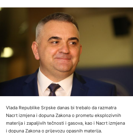
Vlada Republike Srpske danas bi trebalo da razmatra
Nacrt izmjena i dopuna Zakona o prometu eksplozivnih
materija i zapaljivih tečnosti i gasova, kao i Nacrt izmjena
i dopuna Zakona o prijevozu opasnih materija.