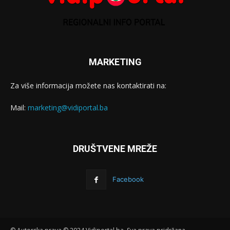
MARKETING
Za više informacija možete nas kontaktirati na:
Mail:
marketing@vidiportal.ba
DRUŠTVENE MREŽE
Facebook