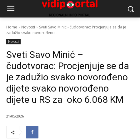
Home
Novosti
Sveti Savo Minić - čudotvorac: Procjenjuje se da je
zadužio svako novorođeno...
Novosti
Sveti Savo Minić –
čudotvorac: Procjenjuje se da
je zadužio svako novorođeno
dijete svako novorođeno
dijete u RS za oko 6.068 KM
21/05/2026