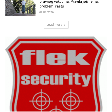
pravnog vakuuma: Pravila još nema,
problemi rastu
09/08/2026
Load more