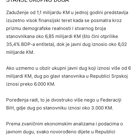
Zaduženje od 1,1 milijardu KM u jednoj godini predstavlja
izuzetno visok finansijski teret kada se posmatra kroz
prizmu demografske realnosti i stvarnog broja
stanovnikana oko 6,85 milijardi KM (što čini otprilike
35,4% BDP-a entiteta), dok je javni dug iznosio oko 6,02
milijarde KM.
Ako uzmemo u obzir ukupni javni dug koji iznosi više od 6
milijardi KM, dug po glavi stanovnika u Republici Srpskoj
iznosi preko 6.000 KM.
Poređenja radi, to je dvostruko više nego u Federaciji
BiH, gdje dug po stanovniku iznosi oko 3.000 KM.
Prema zvaničnim ekonomskim analizama i podacima o
javnom dugu, svako novorođeno dijete u Republici