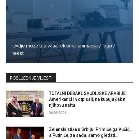
Ovdje može biti vaša reklama. animacija / logo /
tekst
Kontaktirajte nas
POSLJEDNJE VIJESTI
TOTALNI DEBAKL SAUDIJSKE ARABIJE:
Amerikanci ih otpisali, ne kupuju čak ni
njihovu naftu
06/08/2026
Zelenski stiže u Srbiju: Primiće ga Vučić,
a Putin će, za sada, samo gledati…