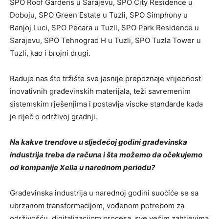
SPO Roof Gardens u Sarajevu, SPO City Residence u
Doboju, SPO Green Estate u Tuzli, SPO Simphony u
Banjoj Luci, SPO Pecara u Tuzli, SPO Park Residence u
Sarajevu, SPO Tehnograd H u Tuzli, SPO Tuzla Tower u
Tuzli, kao i brojni drugi.
Raduje nas što tržište sve jasnije prepoznaje vrijednost
inovativnih građevinskih materijala, teži savremenim
sistemskim rješenjima i postavlja visoke standarde kada
je riječ o održivoj gradnji.
Na kakve trendove u sljedećoj godini građevinska
industrija treba da računa i šta možemo da očekujemo
od kompanije Xella u narednom periodu?
Građevinska industrija u narednoj godini suočiće se sa
ubrzanom transformacijom, vođenom potrebom za
održivošću, digitalizacijom procesa, sve većim zahtjevima