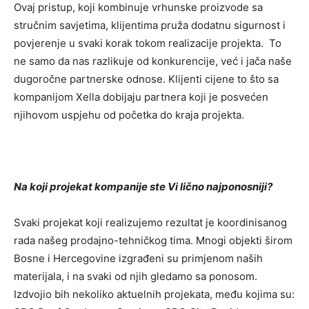
Ovaj pristup, koji kombinuje vrhunske proizvode sa
stručnim savjetima, klijentima pruža dodatnu sigurnost i
povjerenje u svaki korak tokom realizacije projekta. To
ne samo da nas razlikuje od konkurencije, već i jača naše
dugoročne partnerske odnose. Klijenti cijene to što sa
kompanijom Xella dobijaju partnera koji je posvećen
njihovom uspjehu od početka do kraja projekta.
Na koji projekat kompanije ste Vi lično najponosniji?
Svaki projekat koji realizujemo rezultat je koordinisanog
rada našeg prodajno-tehničkog tima. Mnogi objekti širom
Bosne i Hercegovine izgrađeni su primjenom naših
materijala, i na svaki od njih gledamo sa ponosom.
Izdvojio bih nekoliko aktuelnih projekata, među kojima su: