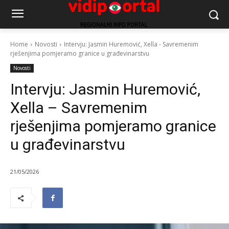
Home
Novosti
Intervju: Jasmin Huremović, Xella - Savremenim
rješenjima pomjeramo granice u građevinarstvu
Novosti
Intervju: Jasmin Huremović,
Xella – Savremenim
rješenjima pomjeramo granice
u građevinarstvu
21/05/2026