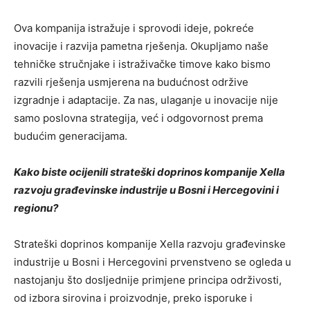
Ova kompanija istražuje i sprovodi ideje, pokreće
inovacije i razvija pametna rješenja. Okupljamo naše
tehničke stručnjake i istraživačke timove kako bismo
razvili rješenja usmjerena na budućnost održive
izgradnje i adaptacije. Za nas, ulaganje u inovacije nije
samo poslovna strategija, već i odgovornost prema
budućim generacijama.
Kako biste ocijenili strateški doprinos kompanije Xella
razvoju građevinske industrije u Bosni i Hercegovini i
regionu?
Strateški doprinos kompanije Xella razvoju građevinske
industrije u Bosni i Hercegovini prvenstveno se ogleda u
nastojanju što dosljednije primjene principa održivosti,
od izbora sirovina i proizvodnje, preko isporuke i