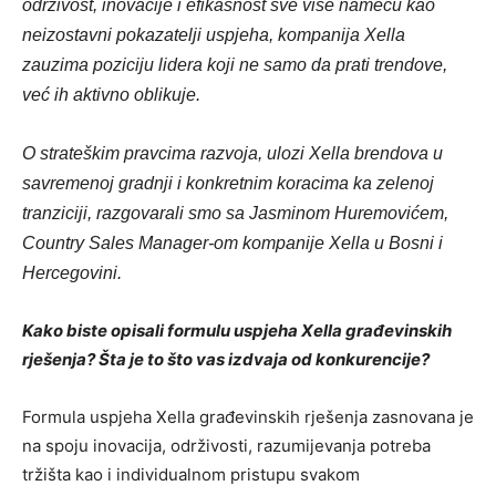
održivost, inovacije i efikasnost sve više nameću kao
neizostavni pokazatelji uspjeha, kompanija Xella
zauzima poziciju lidera koji ne samo da prati trendove,
već ih aktivno oblikuje.
O strateškim pravcima razvoja, ulozi Xella brendova u
savremenoj gradnji i konkretnim koracima ka zelenoj
tranziciji, razgovarali smo sa Jasminom Huremovićem,
Country Sales Manager-om kompanije Xella u Bosni i
Hercegovini.
Kako biste opisali formulu uspjeha Xella građevinskih
rješenja? Šta je to što vas izdvaja od konkurencije?
Formula uspjeha Xella građevinskih rješenja zasnovana je
na spoju inovacija, održivosti, razumijevanja potreba
tržišta kao i individualnom pristupu svakom