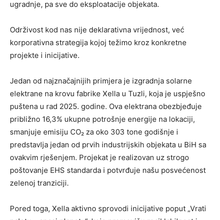
ugradnje, pa sve do eksploatacije objekata.
Održivost kod nas nije deklarativna vrijednost, već
korporativna strategija kojoj težimo kroz konkretne
projekte i inicijative.
Jedan od najznačajnijih primjera je izgradnja solarne
elektrane na krovu fabrike Xella u Tuzli, koja je uspješno
puštena u rad 2025. godine. Ova elektrana obezbjeđuje
približno 16,3% ukupne potrošnje energije na lokaciji,
smanjuje emisiju CO₂ za oko 303 tone godišnje i
predstavlja jedan od prvih industrijskih objekata u BiH sa
ovakvim rješenjem. Projekat je realizovan uz strogo
poštovanje EHS standarda i potvrđuje našu posvećenost
zelenoj tranziciji.
Pored toga, Xella aktivno sprovodi inicijative poput „Vrati