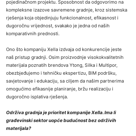
pojedinačnom projektu. Sposobnost da odgovorimo na
kompleksne izazove savremene gradnje, kroz sistemska
rješenja koja objedinjuju funkcionalnost, efikasnost i
dugoročnu vrijednost, svakako je jedna od naših
komparativnih prednosti.
Ono što kompaniju Xella izdvaja od konkurencije jeste
naš pristup gradnji. Osim proizvodnje visokokvalitetnih
materijala poznatih brendova Ytong, Silka i Multipor,
obezbjeđujemo i tehničku ekspertizu, BIM podršku,
savjetovanje i edukaciju, sa ciljem da našim partnerima
omogućimo efikasnije planiranje, bržu realizaciju i
dugoročno isplativa rješenja.
Održiva gradnja je prioritet kompanije Xella. Ima li
građevinski sektor uopće budućnost bez održivih
materijala?