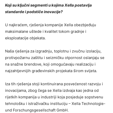
Koji su ključni segmenti u kojima Xella postavlja
standarde i podstiče inovacije?
U najkraćem, rješenja kompanije Xella obezbjeđuju
maksimalane uštede i kvalitet tokom gradnje i
eksploatacije objekata.
Naša rješenja za izgradnju, toplotnu i zvučnu izolaciju,
protivpožarnu zaštitu i seizmičku otpornost oslanjaju se
na snažne brendove, koji omogućavaju realizaciju i
najzahtjevnijih građevinskih projekata širom svijeta.
Iza tih rješenja stoji kontinuirana posvećenost razvoju i
inovacijama, zbog čega se Xella izdvaja kao jedna od
rijetkih kompanija u industriji koja posjeduje sopstvenu
tehnološku i istraživačku instituciju – Xella Technologie-
und Forschungsgesellschaft GmbH.