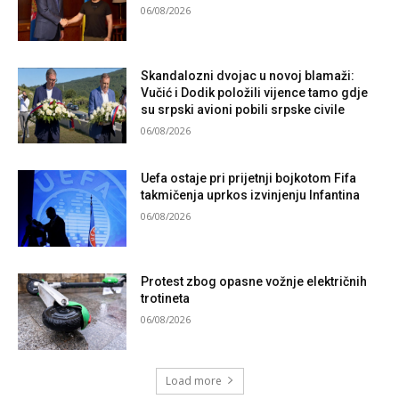
06/08/2026
Skandalozni dvojac u novoj blamaži:
Vučić i Dodik položili vijence tamo gdje
su srpski avioni pobili srpske civile
06/08/2026
Uefa ostaje pri prijetnji bojkotom Fifa
takmičenja uprkos izvinjenju Infantina
06/08/2026
Protest zbog opasne vožnje električnih
trotineta
06/08/2026
Load more