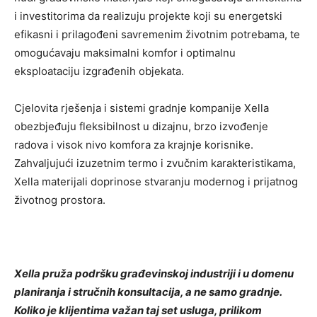
i investitorima da realizuju projekte koji su energetski
efikasni i prilagođeni savremenim životnim potrebama, te
omogućavaju maksimalni komfor i optimalnu
eksploataciju izgrađenih objekata.
Cjelovita rješenja i sistemi gradnje kompanije Xella
obezbjeđuju fleksibilnost u dizajnu, brzo izvođenje
radova i visok nivo komfora za krajnje korisnike.
Zahvaljujući izuzetnim termo i zvučnim karakteristikama,
Xella materijali doprinose stvaranju modernog i prijatnog
životnog prostora.
Xella pruža podršku građevinskoj industriji i u domenu
planiranja i stručnih konsultacija, a ne samo gradnje.
Koliko je klijentima važan taj set usluga, prilikom