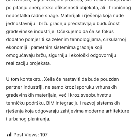
po pitanju energetske efikasnosti objekata, ali i hroničnog
nedostatka radne snage. Materijali i rješenja koja nude
jednostavniju i bržu gradnju predstavljaju budućnost
građevinske industrije. Očekujemo da će se fokus
dodatno pomjeriti ka zelenim tehnologijama, cirkularnoj
ekonomiji i pametnim sistemima gradnje koji
omogućavaju bržu, sigurniju i ekološki odgovorniju
realizaciju projekata.
U tom kontekstu, Xella će nastaviti da bude pouzdan
partner industriji, ne samo kroz isporuku vrhunskih
građevinskih materijala, već i kroz sveobuhvatnu
tehničku podršku, BIM integraciju i razvoj sistemskih
rješenja koja odgovaraju zahtjevima moderne arhitekture
i urbanog planiranja.
Post Views:
197