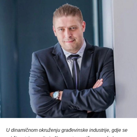
U dinamičnom okruženju građevinske industrije, gdje se