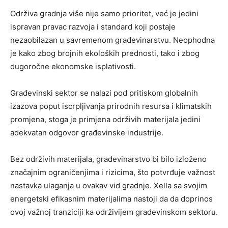
Održiva gradnja više nije samo prioritet, već je jedini
ispravan pravac razvoja i standard koji postaje
nezaobilazan u savremenom građevinarstvu. Neophodna
je kako zbog brojnih ekoloških prednosti, tako i zbog
dugoročne ekonomske isplativosti.
Građevinski sektor se nalazi pod pritiskom globalnih
izazova poput iscrpljivanja prirodnih resursa i klimatskih
promjena, stoga je primjena održivih materijala jedini
adekvatan odgovor građevinske industrije.
Bez održivih materijala, građevinarstvo bi bilo izloženo
značajnim ograničenjima i rizicima, što potvrđuje važnost
nastavka ulaganja u ovakav vid gradnje. Xella sa svojim
energetski efikasnim materijalima nastoji da da doprinos
ovoj važnoj tranziciji ka održivijem građevinskom sektoru.