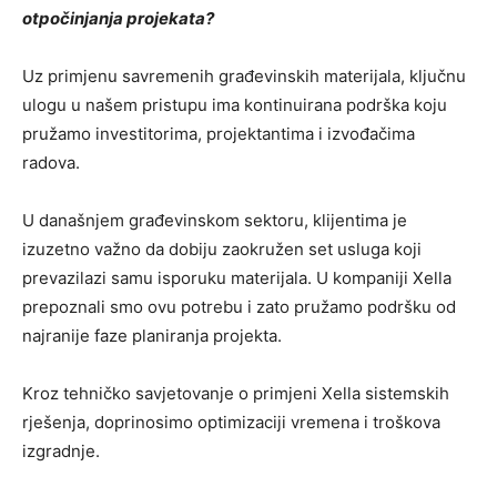
otpočinjanja projekata?
Uz primjenu savremenih građevinskih materijala, ključnu
ulogu u našem pristupu ima kontinuirana podrška koju
pružamo investitorima, projektantima i izvođačima
radova.
U današnjem građevinskom sektoru, klijentima je
izuzetno važno da dobiju zaokružen set usluga koji
prevazilazi samu isporuku materijala. U kompaniji Xella
prepoznali smo ovu potrebu i zato pružamo podršku od
najranije faze planiranja projekta.
Kroz tehničko savjetovanje o primjeni Xella sistemskih
rješenja, doprinosimo optimizaciji vremena i troškova
izgradnje.