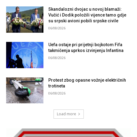
Skandalozni dvojac u novoj blamaži:
Vučić i Dodik položili vijence tamo gdje
su srpski avioni pobili srpske civile
06/08/2026
Uefa ostaje pri prijetnji bojkotom Fifa
takmičenja uprkos izvinjenju Infantina
06/08/2026
Protest zbog opasne vožnje električnih
trotineta
06/08/2026
Load more