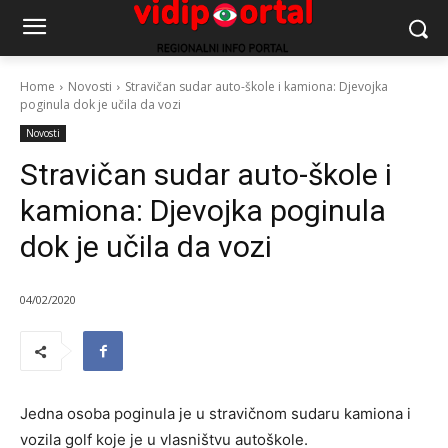
Home
Novosti
Stravičan sudar auto-škole i kamiona: Djevojka
poginula dok je učila da vozi
Novosti
Stravičan sudar auto-škole i
kamiona: Djevojka poginula
dok je učila da vozi
04/02/2020
Jedna osoba poginula je u stravičnom sudaru kamiona i
vozila golf koje je u vlasništvu autoškole.