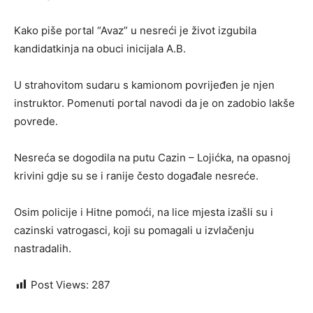
Kako piše portal “Avaz” u nesreći je život izgubila
kandidatkinja na obuci inicijala A.B.
U strahovitom sudaru s kamionom povrijeđen je njen
instruktor. Pomenuti portal navodi da je on zadobio lakše
povrede.
Nesreća se dogodila na putu Cazin – Lojićka, na opasnoj
krivini gdje su se i ranije često događale nesreće.
Osim policije i Hitne pomoći, na lice mjesta izašli su i
cazinski vatrogasci, koji su pomagali u izvlačenju
nastradalih.
Post Views:
287