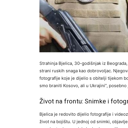
Strahinja Bjelica, 30-godišnjak iz Beograda, 
strani ruskih snaga kao dobrovoljac. Njegov
fotografije koje je dijelio s obitelji tijekom
smo braniti Kosovo, ali u Ukrajini”, posebno 
Život na frontu: Snimke i fotogr
Bjelica je redovito dijelio fotografije i vid
život na bojištu. U jednoj od snimki, objavl