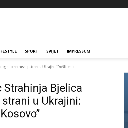
IFESTYLE
SPORT
SVIJET
IMPRESSUM
poginuo na ruskoj strani u Ukrajini: “Došli smo...
 Strahinja Bjelica
strani u Ukrajini:
i Kosovo”