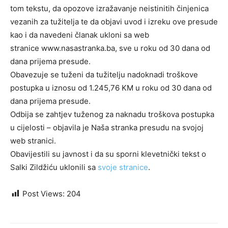
tom tekstu, da opozove izražavanje neistinitih činjenica
vezanih za tužitelja te da objavi uvod i izreku ove presude
kao i da navedeni članak ukloni sa web
stranice www.nasastranka.ba, sve u roku od 30 dana od
dana prijema presude.
Obavezuje se tuženi da tužitelju nadoknadi troškove
postupka u iznosu od 1.245,76 KM u roku od 30 dana od
dana prijema presude.
Odbija se zahtjev tuženog za naknadu troškova postupka
u cijelosti – objavila je Naša stranka presudu na svojoj
web stranici.
Obavijestili su javnost i da su sporni klevetnički tekst o
Salki Zildžiću uklonili sa
svoje stranice
.
Post Views:
204