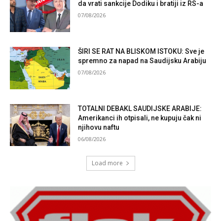
da vrati sankcije Dodiku i bratiji iz RS-a
07/08/2026
ŠIRI SE RAT NA BLISKOM ISTOKU: Sve je
spremno za napad na Saudijsku Arabiju
07/08/2026
TOTALNI DEBAKL SAUDIJSKE ARABIJE:
Amerikanci ih otpisali, ne kupuju čak ni
njihovu naftu
06/08/2026
Load more