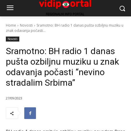
Home
Novosti
Sramotno: BH radio 1 danas pušta ozbiljnu muziku u
znak odavanja počasti...
Novosti
Sramotno: BH radio 1 danas
pušta ozbiljnu muziku u znak
odavanja počasti “nevino
stradalim Srbima”
27/09/2023