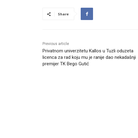
Share
Previous article
Privatnom univerzitetu Kallos u Tuzli oduzeta
licenca za rad koju mu je ranije dao nekadašnji
premijer TK Bego Gutić