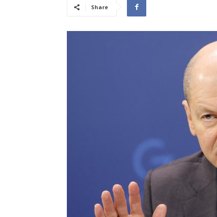
Share