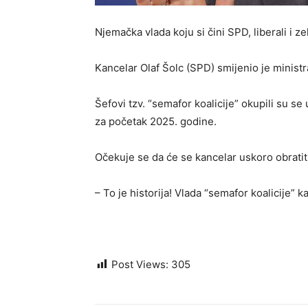
Njemačka vlada koju si čini SPD, liberali i ze
Kancelar Olaf Šolc (SPD) smijenio je ministra 
Šefovi tzv. “semafor koalicije” okupili su se
za početak 2025. godine.
Očekuje se da će se kancelar uskoro obratiti 
– To je historija! Vlada “semafor koalicije” 
Post Views:
305