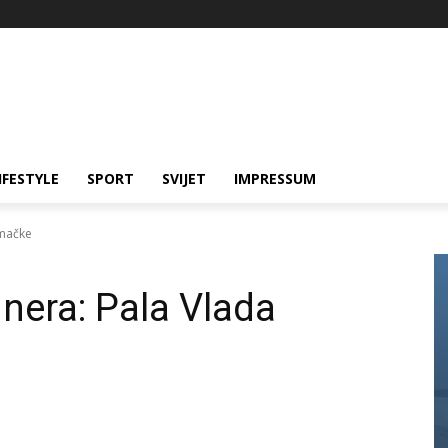
IFESTYLE
SPORT
SVIJET
IMPRESSUM
emačke
dnera: Pala Vlada