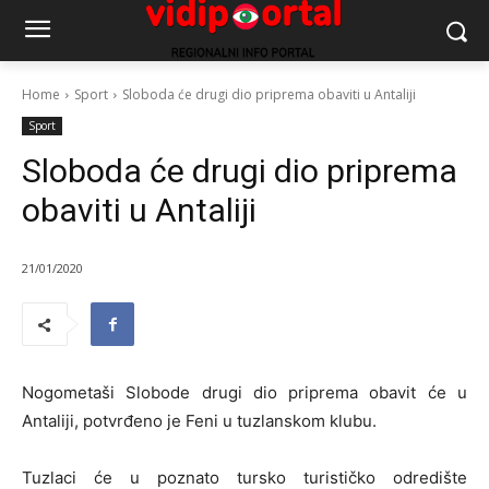
Home
Sport
Sloboda će drugi dio priprema obaviti u Antaliji
Sport
Sloboda će drugi dio priprema
obaviti u Antaliji
21/01/2020
Nogometaši Slobode drugi dio priprema obavit će u
Antaliji, potvrđeno je Feni u tuzlanskom klubu.
Tuzlaci će u poznato tursko turističko odredište