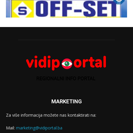
MARKETING
Za više informacija možete nas kontaktirati na:
Mail:
marketing@vidiportal.ba