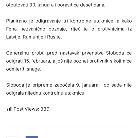
otputovati 30. januara i boravit će deset dana.
Planirano je odigravanje tri kontrolne utakmice, a kako
Fena nezvanično doznaje, riječ je o protivnicima iz
Latvije, Rumunije i Rusije.
Generalnu probu pred nastavak prvenstva Sloboda će
odigrati 15. februara, a još nije poznat protivnik s kojim će
odmjeriti snage.
Sloboda je pripreme započela 9. januara i do sada nije
odigrala nijednu kontrolnu utakmicu.
Post Views:
339