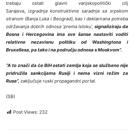
trebaju ostati glavni vanjskopolitički cilj
Sarajeva,
izgradnja konstruktivne saradnje sa srpskom
stranom (Banja Luka i Beograd), kao i deklarirana potreba
održavanja dobrih odnosa ‘prema Istoku’,
signaliziraju da
Bosna i Hercegovina ima sve šanse nastaviti voditi
relativno nezavisnu politiku od Washingtona i
Bruxellesa, pa tako i na području odnosa s Moskvom”.
“A to znači da će BiH ostati zemlja koja se službeno nije
pridružila sankcijama Rusiji i nema vizni režim za
Ruse”,
zaključuje ruski propagandni portal.
(SB)
Post Views:
232