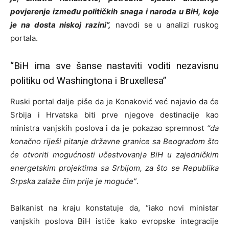
povjerenje između političkih snaga i naroda u BiH, koje
je na dosta niskoj razini”,
navodi se u analizi ruskog
portala.
“BiH ima sve šanse nastaviti voditi nezavisnu
politiku od Washingtona i Bruxellesa”
Ruski portal dalje piše da je Konaković već najavio da će
Srbija i Hrvatska biti prve njegove destinacije kao
ministra vanjskih poslova i da je pokazao spremnost
“da
konačno riješi pitanje državne granice sa Beogradom što
će otvoriti mogućnosti učestvovanja BiH u zajedničkim
energetskim projektima sa Srbijom, za što se Republika
Srpska zalaže čim prije je moguće”
.
Balkanist na kraju konstatuje da, “iako novi ministar
vanjskih poslova BiH ističe kako evropske integracije