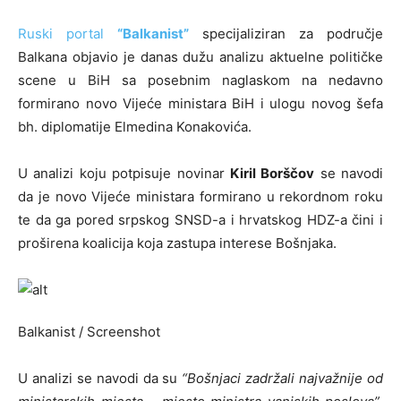
Ruski portal
“Balkanist”
specijaliziran za područje
Balkana objavio je danas dužu analizu aktuelne političke
scene u BiH sa posebnim naglaskom na nedavno
formirano novo Vijeće ministara BiH i ulogu novog šefa
bh. diplomatije Elmedina Konakovića.
U analizi koju potpisuje novinar
Kiril Borščov
se navodi
da je novo Vijeće ministara formirano u rekordnom roku
te da ga pored srpskog SNSD-a i hrvatskog HDZ-a čini i
proširena koalicija koja zastupa interese Bošnjaka.
Balkanist / Screenshot
U analizi se navodi da su
“Bošnjaci zadržali najvažnije od