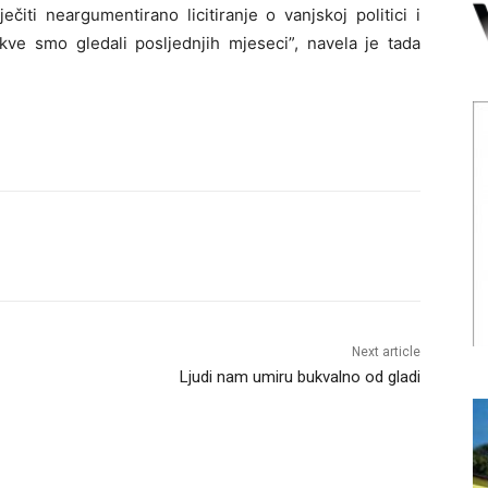
ečiti neargumentirano licitiranje o vanjskoj politici i
e smo gledali posljednjih mjeseci”, navela je tada
Next article
Ljudi nam umiru bukvalno od gladi