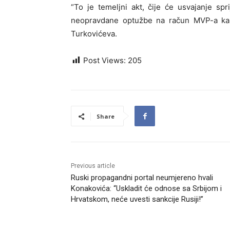
“To je temeljni akt, čije će usvajanje sprij
neopravdane optužbe na račun MVP-a kakv
Turkovićeva.
Post Views:
205
Share
Previous article
Ruski propagandni portal neumjereno hvali
Konakovića: “Uskladit će odnose sa Srbijom i
Hrvatskom, neće uvesti sankcije Rusiji!”