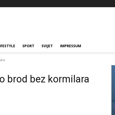
IFESTYLE
SPORT
SVIJET
IMPRESSUM
lara
ao brod bez kormilara