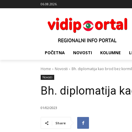
06.08.2026.
POČETNA
NOVOSTI
KOLUMNE
L
Home
Novosti
Bh. diplomatija kao brod bez kormi
Novosti
Bh. diplomatija k
01/02/2023
Share