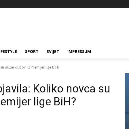
IFESTYLE
SPORT
SVIJET
IMPRESSUM
u dužni klubovi iz Premijer lige BiH?
javila: Koliko novca su
remijer lige BiH?