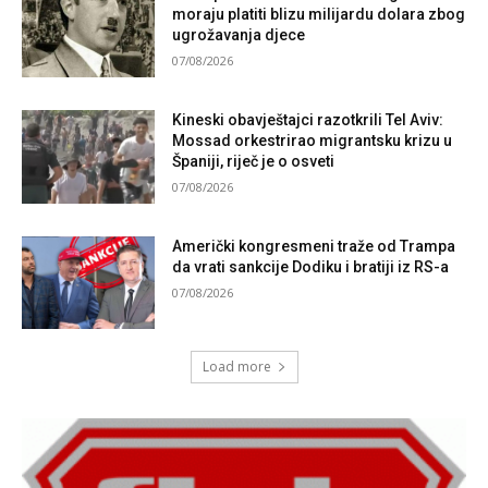
moraju platiti blizu milijardu dolara zbog
ugrožavanja djece
07/08/2026
Kineski obavještajci razotkrili Tel Aviv:
Mossad orkestrirao migrantsku krizu u
Španiji, riječ je o osveti
07/08/2026
Američki kongresmeni traže od Trampa
da vrati sankcije Dodiku i bratiji iz RS-a
07/08/2026
Load more