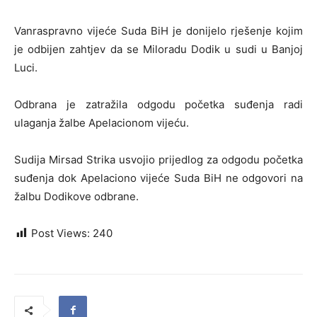
Vanraspravno vijeće Suda BiH je donijelo rješenje kojim
je odbijen zahtjev da se Miloradu Dodik u sudi u Banjoj
Luci.
Odbrana je zatražila odgodu početka suđenja radi
ulaganja žalbe Apelacionom vijeću.
Sudija Mirsad Strika usvojio prijedlog za odgodu početka
suđenja dok Apelaciono vijeće Suda BiH ne odgovori na
žalbu Dodikove odbrane.
Post Views:
240