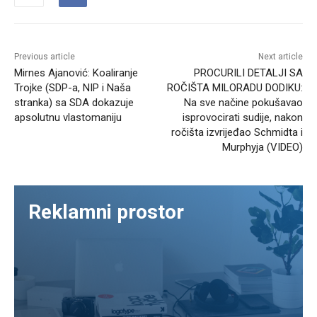
Previous article
Next article
Mirnes Ajanović: Koaliranje
PROCURILI DETALJI SA
Trojke (SDP-a, NIP i Naša
ROČIŠTA MILORADU DODIKU:
stranka) sa SDA dokazuje
Na sve načine pokušavao
apsolutnu vlastomaniju
isprovocirati sudije, nakon
ročišta izvrijeđao Schmidta i
Murphyja (VIDEO)
Reklamni prostor