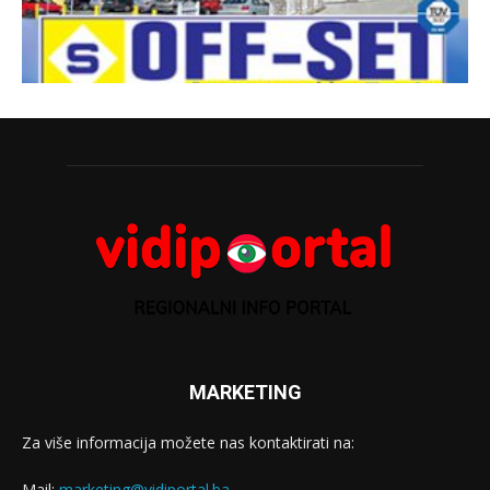
MARKETING
Za više informacija možete nas kontaktirati na:
Mail:
marketing@vidiportal.ba