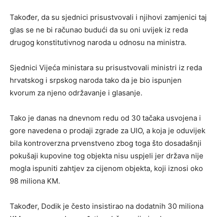
Također, da su sjednici prisustvovali i njihovi zamjenici taj
glas se ne bi računao budući da su oni uvijek iz reda
drugog konstitutivnog naroda u odnosu na ministra.
Sjednici Vijeća ministara su prisustvovali ministri iz reda
hrvatskog i srpskog naroda tako da je bio ispunjen
kvorum za njeno održavanje i glasanje.
Tako je danas na dnevnom redu od 30 tačaka usvojena i
gore navedena o prodaji zgrade za UIO, a koja je oduvijek
bila kontroverzna prvenstveno zbog toga što dosadašnji
pokušaji kupovine tog objekta nisu uspjeli jer država nije
mogla ispuniti zahtjev za cijenom objekta, koji iznosi oko
98 miliona KM.
Također, Dodik je često insistirao na dodatnih 30 miliona