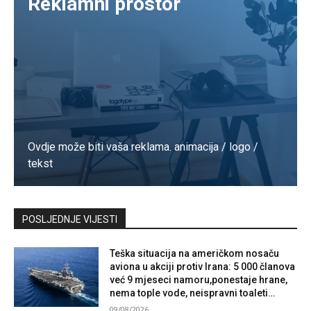
Reklamni prostor
Ovdje može biti vaša reklama. animacija / logo /
tekst
Kontaktirajte nas
POSLJEDNJE VIJESTI
Teška situacija na američkom nosaču
aviona u akciji protiv Irana: 5 000 članova
već 9 mjeseci namoru,ponestaje hrane,
nema tople vode, neispravni toaleti…
09/08/2026