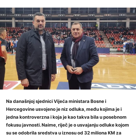
Na današnjoj sjednici Vijeća ministara Bosne i
Hercegovine usvojeno je niz odluka, među kojima je i
jedna kontroverzna i koja je kao takva bila u posebnom
fokusu javnosti. Naime, riječ je o usvajanju odluke kojom
su se odobrila sredstva u iznosu od 32 miliona KM za