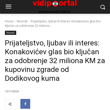
Home
Novosti
Prijateljstvo, ljubav ili interes: Konakovićev glas bio
ključan za odobrenje 32 miliona...
Novosti
Prijateljstvo, ljubav ili interes:
Konakovićev glas bio ključan
za odobrenje 32 miliona KM za
kupovinu zgrade od
Dodikovog kuma
15/11/2024