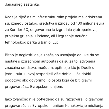
današnjeg sastanka.
Kada je riječ o tim infrastrukturnim projektima, odobrena
su, između ostalog, sredstva u iznosu od 100 miliona eura
za Koridor 5C, dogovorena je izgradnja vjetroparkova,
projekta grijanja u Palama, ali i izgradnje naučno-
tehnološkog parka u Banjoj Luci.
Bitno je naglasiti da je značajno usvajanje odluke da se
nastavi s izgradnjom autoputa i da su za to izdvojena
značajna sredstva, međutim, upitno je što je Dodik u
jednu ruku u ovoj raspodjeli više dobio ili će dobiti
pogotovo ako govorimo i o osobi koja će biti glavni
pregovarač sa Evropskom unijom.
Iako zvanično nije potvrđeno da su razgovarali o glavnom
pregovaraču sa Evropskom unijom Konaković je mišljenja