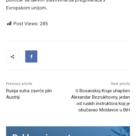
Evropskom unijom.
Post Views:
285
Previous article
Next article
Rusija sutra zavrće plin
U Bosanskoj Krupi uhapšen
Austriji
Alexandar Bezrukhovny, jedan
od ruskih instruktora koji je
obučavao Moldavce u BiH