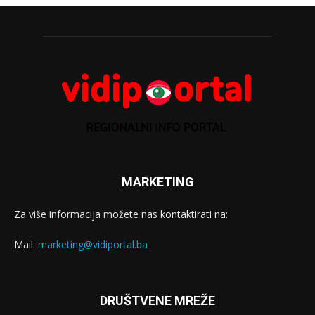
MARKETING
Za više informacija možete nas kontaktirati na:
Mail:
marketing@vidiportal.ba
DRUŠTVENE MREŽE