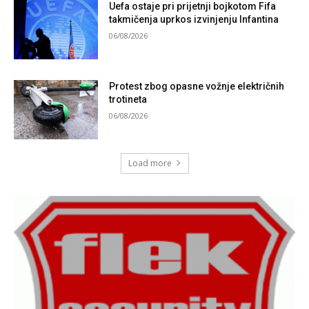
Uefa ostaje pri prijetnji bojkotom Fifa
takmičenja uprkos izvinjenju Infantina
06/08/2026
Protest zbog opasne vožnje električnih
trotineta
06/08/2026
Load more