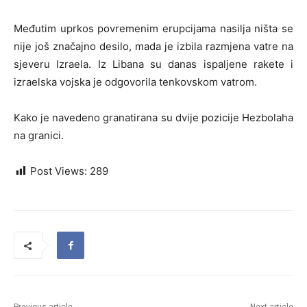
Međutim uprkos povremenim erupcijama nasilja ništa se
nije još značajno desilo, mada je izbila razmjena vatre na
sjeveru Izraela. Iz Libana su danas ispaljene rakete i
izraelska vojska je odgovorila tenkovskom vatrom.
Kako je navedeno granatirana su dvije pozicije Hezbolaha
na granici.
Post Views:
289