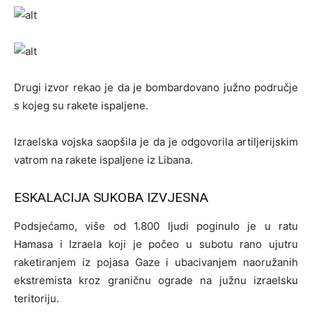
Drugi izvor rekao je da je bombardovano južno područje
s kojeg su rakete ispaljene.
Izraelska vojska saopšila je da je odgovorila artiljerijskim
vatrom na rakete ispaljene iz Libana.
ESKALACIJA SUKOBA IZVJESNA
Podsjećamo, više od 1.800 ljudi poginulo je u ratu
Hamasa i Izraela koji je počeo u subotu rano ujutru
raketiranjem iz pojasa Gaze i ubacivanjem naoružanih
ekstremista kroz graničnu ograde na južnu izraelsku
teritoriju.