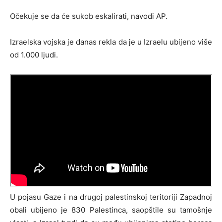
Očekuje se da će sukob eskalirati, navodi AP.
Izraelska vojska je danas rekla da je u Izraelu ubijeno više
od 1.000 ljudi.
U pojasu Gaze i na drugoj palestinskoj teritoriji Zapadnoj
obali ubijeno je 830 Palestinca, saopštile su tamošnje