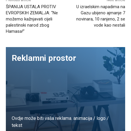
Previous article
Next article
ŠPANIJA USTALA PROTIV
U izraelskim napadima na
EVROPSKIH ZEMALJA: “Ne
Gazu ubijeno ajmanje 7
možemo kažnjavati cijeli
novinara, 10 ranjeno, 2 se
palestinski narod zbog
vode kao nestali
Hamasa!”
Reklamni prostor
Ovdje može biti vaša reklama. animacija / logo /
tekst