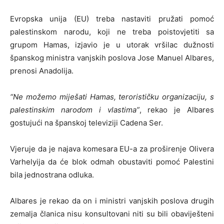
Evropska unija (EU) treba nastaviti pružati pomoć
palestinskom narodu, koji ne treba poistovjetiti sa
grupom Hamas, izjavio je u utorak vršilac dužnosti
španskog ministra vanjskih poslova Jose Manuel Albares,
prenosi Anadolija.
“Ne možemo miješati Hamas, terorističku organizaciju, s
palestinskim narodom i vlastima”
, rekao je Albares
gostujući na španskoj televiziji Cadena Ser.
Vjeruje da je najava komesara EU-a za proširenje Olivera
Varhelyija da će blok odmah obustaviti pomoć Palestini
bila jednostrana odluka.
Albares je rekao da on i ministri vanjskih poslova drugih
zemalja članica nisu konsultovani niti su bili obaviješteni