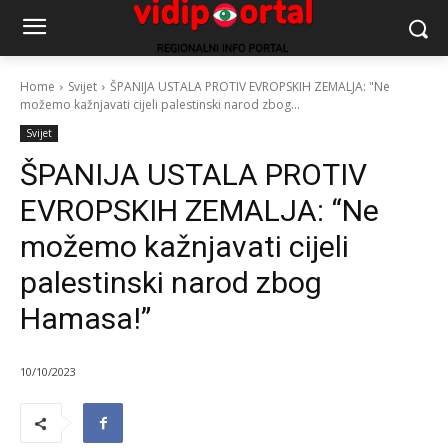
Home
Svijet
ŠPANIJA USTALA PROTIV EVROPSKIH ZEMALJA: "Ne
možemo kažnjavati cijeli palestinski narod zbog...
Svijet
ŠPANIJA USTALA PROTIV
EVROPSKIH ZEMALJA: “Ne
možemo kažnjavati cijeli
palestinski narod zbog
Hamasa!”
10/10/2023