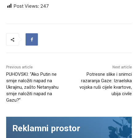
Post Views:
247
Previous article
Next article
PUHOVSKI: “Ako Putin ne
Potresne slike i snimci
smije naložiti napad na
razaranja Gaze: Izraelska
Ukrajinu, zašto Netanyahu
vojska ruši cijele kvartove,
smije naložiti napad na
ubija civile
Gazu?”
Reklamni prostor