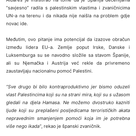
“savjesno” radila s palestinskim vlastima i zvaničnicima
UN-a na terenu i da nikada nije naišla na problem gdje
novac ide.
Međutim, ovo pitanje ima potencijal da izazove obračun
između lidera EU-a. Zemlje poput Irske, Danske i
Luksemburga su se navodno složile sa stavom Španije,
ali su Njemačka i Austrija već rekle da privremeno
zaustavljaju nacionalnu pomoć Palestini.
“Sve drugo bi bilo kontraproduktivno jer bismo oduzeli
vlast Palestincima koji su na strani mira, koji su s užasom
gledali na djela Hamasa. Ne možemo dvostruko kazniti
ljude koji su preplašeni posljedicama terorističkih akata
nepravednim smanjenjem pomoći koja im je potrebna
više nego ikada”
, rekao je španski zvaničnik.