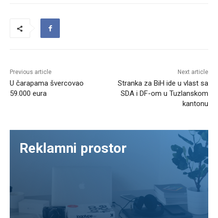
Previous article
Next article
U čarapama švercovao
Stranka za BiH ide u vlast sa
59.000 eura
SDA i DF-om u Tuzlanskom
kantonu
Reklamni prostor