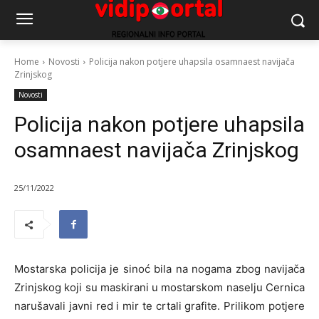
Home
Novosti
Policija nakon potjere uhapsila osamnaest navijača
Zrinjskog
Novosti
Policija nakon potjere uhapsila
osamnaest navijača Zrinjskog
25/11/2022
Mostarska policija je sinoć bila na nogama zbog navijača
Zrinjskog koji su maskirani u mostarskom naselju Cernica
narušavali javni red i mir te crtali grafite. Prilikom potjere