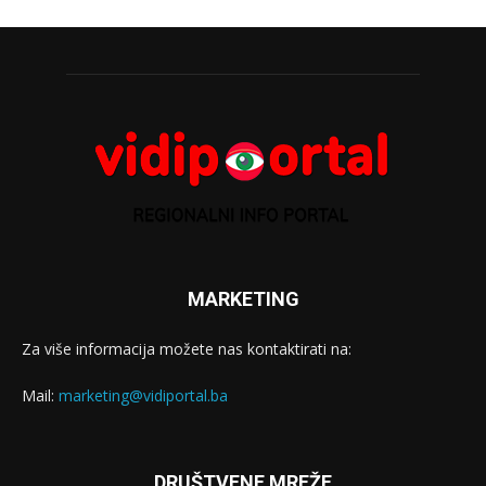
MARKETING
Za više informacija možete nas kontaktirati na:
Mail:
marketing@vidiportal.ba
DRUŠTVENE MREŽE