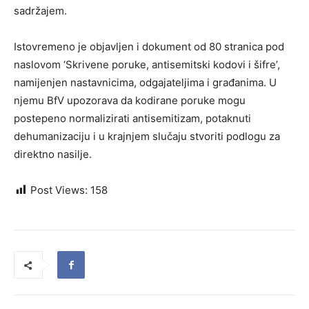
sadržajem.
Istovremeno je objavljen i dokument od 80 stranica pod
naslovom ‘Skrivene poruke, antisemitski kodovi i šifre’,
namijenjen nastavnicima, odgajateljima i građanima. U
njemu BfV upozorava da kodirane poruke mogu
postepeno normalizirati antisemitizam, potaknuti
dehumanizaciju i u krajnjem slučaju stvoriti podlogu za
direktno nasilje.
Post Views:
158