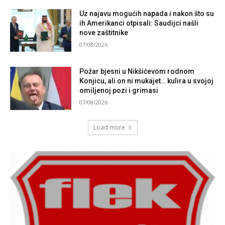
Uz najavu mogućih napada i nakon što su
ih Amerikanci otpisali: Saudijci našli
nove zaštitnike
07/08/2026
Požar bjesni u Nikšićevom rodnom
Konjicu, ali on ni mukajet… kulira u svojoj
omiljenoj pozi i grimasi
07/08/2026
Load more