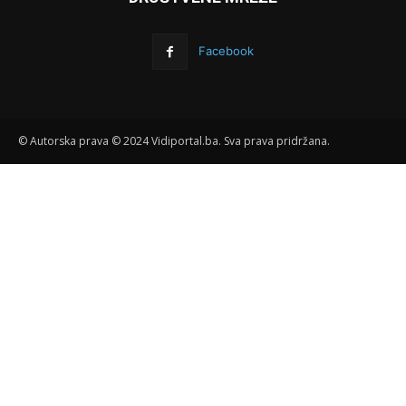
Facebook
© Autorska prava © 2024 Vidiportal.ba. Sva prava pridržana.