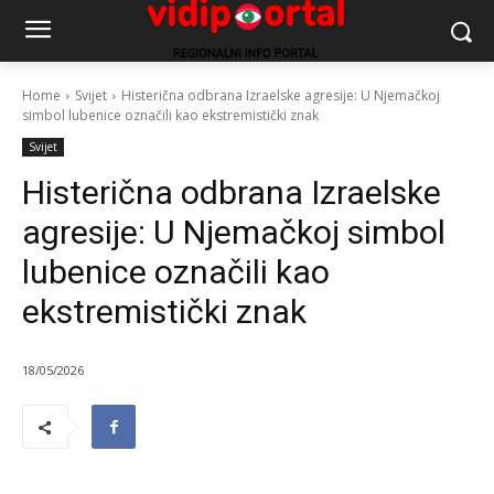
Home
Svijet
Histerična odbrana Izraelske agresije: U Njemačkoj
simbol lubenice označili kao ekstremistički znak
Svijet
Histerična odbrana Izraelske
agresije: U Njemačkoj simbol
lubenice označili kao
ekstremistički znak
18/05/2026