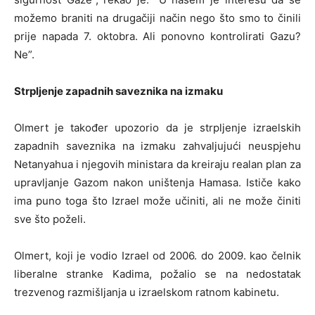
možemo braniti na drugačiji način nego što smo to činili
prije napada 7. oktobra. Ali ponovno kontrolirati Gazu?
Ne”.
Strpljenje zapadnih saveznika na izmaku
Olmert je također upozorio da je strpljenje izraelskih
zapadnih saveznika na izmaku zahvaljujući neuspjehu
Netanyahua i njegovih ministara da kreiraju realan plan za
upravljanje Gazom nakon uništenja Hamasa. Ističe kako
ima puno toga što Izrael može učiniti, ali ne može činiti
sve što poželi.
Olmert, koji je vodio Izrael od 2006. do 2009. kao čelnik
liberalne stranke Kadima, požalio se na nedostatak
trezvenog razmišljanja u izraelskom ratnom kabinetu.