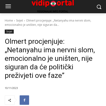
Home
Svijet
Olmert procjenjuje: „Netanyahu ima nervni slom,
emocionalno je uništen, nije siguran da...
Svijet
Olmert procjenjuje:
„Netanyahu ima nervni slom,
emocionalno je uništen, nije
siguran da će politički
preživjeti ove faze”
10/11/2023