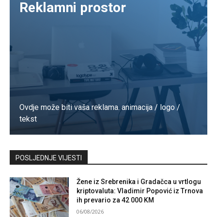
Reklamni prostor
Ovdje može biti vaša reklama. animacija / logo /
tekst
Kontaktirajte nas
POSLJEDNJE VIJESTI
Žene iz Srebrenika i Gradačca u vrtlogu
kriptovaluta: Vladimir Popović iz Trnova
ih prevario za 42 000 KM
06/08/2026