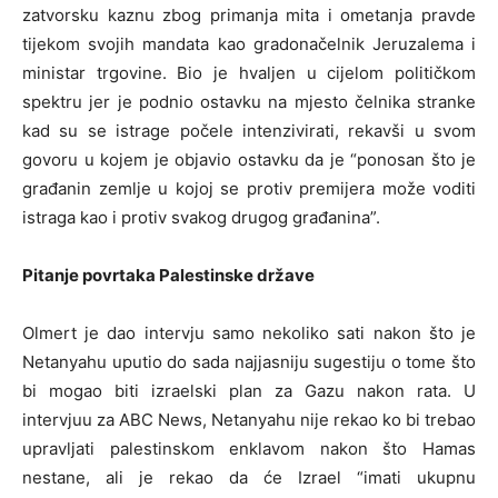
zatvorsku kaznu zbog primanja mita i ometanja pravde
tijekom svojih mandata kao gradonačelnik Jeruzalema i
ministar trgovine. Bio je hvaljen u cijelom političkom
spektru jer je podnio ostavku na mjesto čelnika stranke
kad su se istrage počele intenzivirati, rekavši u svom
govoru u kojem je objavio ostavku da je “ponosan što je
građanin zemlje u kojoj se protiv premijera može voditi
istraga kao i protiv svakog drugog građanina”.
Pitanje povrtaka Palestinske države
Olmert je dao intervju samo nekoliko sati nakon što je
Netanyahu uputio do sada najjasniju sugestiju o tome što
bi mogao biti izraelski plan za Gazu nakon rata. U
intervjuu za ABC News, Netanyahu nije rekao ko bi trebao
upravljati palestinskom enklavom nakon što Hamas
nestane, ali je rekao da će Izrael “imati ukupnu