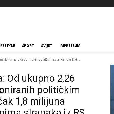
IFESTYLE
SPORT
SVIJET
IMPRESSUM
milijuna maraka doniranih političkim strankama u BIH,...
ka: Od ukupno 2,26
oniranih političkim
ak 1,8 milijuna
unima stranaka iz RS