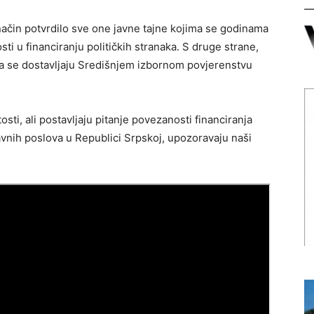
 način potvrdilo sve one javne tajne kojima se godinama
i u financiranju političkih stranaka. S druge strane,
koja se dostavljaju Središnjem izbornom povjerenstvu
ti, ali postavljaju pitanje povezanosti financiranja
 javnih poslova u Republici Srpskoj, upozoravaju naši