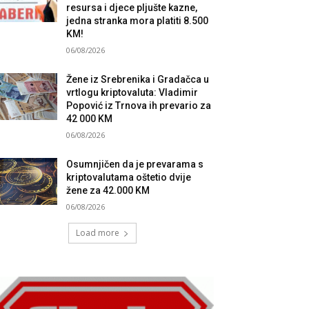
resursa i djece pljušte kazne,
jedna stranka mora platiti 8.500
KM!
06/08/2026
Žene iz Srebrenika i Gradačca u
vrtlogu kriptovaluta: Vladimir
Popović iz Trnova ih prevario za
42 000 KM
06/08/2026
Osumnjičen da je prevarama s
kriptovalutama oštetio dvije
žene za 42.000 KM
06/08/2026
Load more