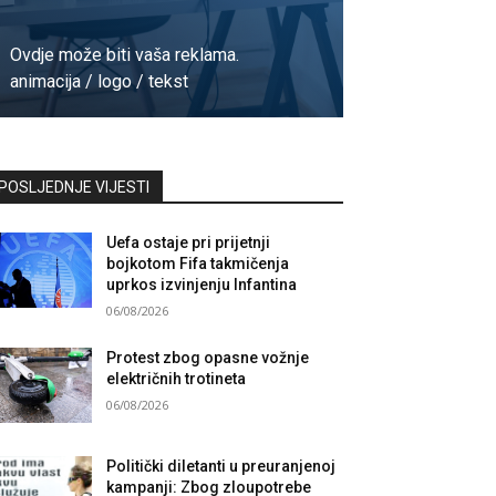
Ovdje može biti vaša reklama.
animacija / logo / tekst
Kontaktirajte nas
POSLJEDNJE VIJESTI
Uefa ostaje pri prijetnji
bojkotom Fifa takmičenja
uprkos izvinjenju Infantina
06/08/2026
Protest zbog opasne vožnje
električnih trotineta
06/08/2026
Politički diletanti u preuranjenoj
kampanji: Zbog zloupotrebe