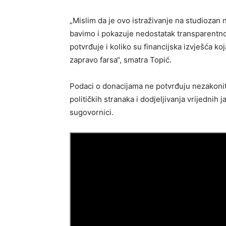
„Mislim da je ovo istraživanje na studiozan
bavimo i pokazuje nedostatak transparentnost
potvrđuje i koliko su financijska izvješća 
zapravo farsa“, smatra Topić.
Podaci o donacijama ne potvrđuju nezakonitos
političkih stranaka i dodjeljivanja vrijednih
sugovornici.