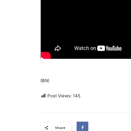
(BN)
Post Views:
145
Share