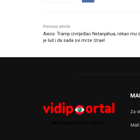
Previous article
Axios: Tramp izvrijeđao Netanjahua, rekao mu 
je lud i da sada svi mrze Izrael
MA
Za v
Mail